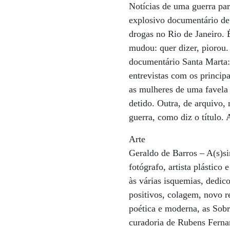
Notícias de uma guerra par
explosivo documentário de 
drogas no Rio de Janeiro. 
mudou: quer dizer, piorou
documentário Santa Marta:
entrevistas com os princip
as mulheres de uma favela 
detido. Outra, de arquivo,
guerra, como diz o título. 
Arte
Geraldo de Barros – A(s)si
fotógrafo, artista plástico
às várias isquemias, dedic
positivos, colagem, novo r
poética e moderna, as Sobr
curadoria de Rubens Fernan