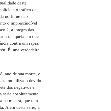
tualidade deste
olícia e o tráfico de
ada no filme não
nto o imprescindível
co 2, a íntegra das
ar está aquela em que
lência contra um rapaz
oréu. É uma verdadeira
8, ano de sua morte, o
sta. Imobilizado devido
rte dos negativos e
a série absolutamente
tá na mostra, que tem
a. Além desta série, a