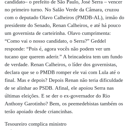
candidato– o prefeito de São Paulo, José Serra – vencer
no primeiro turno. No Salão Verde da Câmara, cruzou
com o deputado Olavo Calheiros (PMDB-AL), irmão do
presidente do Senado, Renan Calheiros, e até há pouco
um governista de carteirinha. Olavo cumprimenta:
“Como vai o nosso candidato, o Serra?” Geddel
responde: “Pois é, agora vocês não podem ver um
tucano que querem aderir.” A brincadeira tem um fundo
de verdade. Renan Calheiros, o líder dos governistas,
declara que se o PMDB romper ele vai com Lula até o
final. Mas e depois? Depois Renan não teria dificuldade
de se alinhar ao PSDB. Afinal, ele apoiou Serra nas
últimas eleições. E se der o ex-governador do Rio
Anthony Garotinho? Bem, os peemedebistas também os
terão apoiado desde criancinhas.
Tesoureiro complica ministro