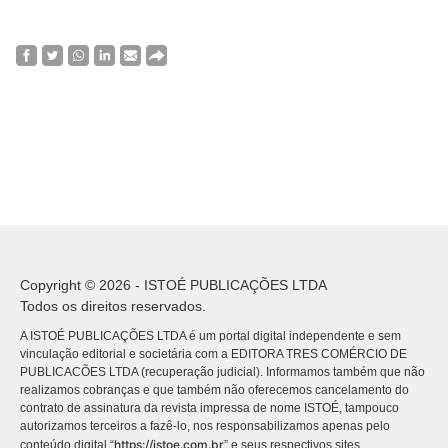
Copyright © 2026 - ISTOÉ PUBLICAÇÕES LTDA
Todos os direitos reservados.
A ISTOÉ PUBLICAÇÕES LTDA é um portal digital independente e sem
vinculação editorial e societária com a EDITORA TRES COMÉRCIO DE
PUBLICACÕES LTDA (recuperação judicial). Informamos também que não
realizamos cobranças e que também não oferecemos cancelamento do
contrato de assinatura da revista impressa de nome ISTOÉ, tampouco
autorizamos terceiros a fazê-lo, nos responsabilizamos apenas pelo
https://istoe.com.br
conteúdo digital “
” e seus respectivos sites.