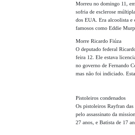
Morreu no domingo 11, em 
sofria de esclerose múltip
dos EUA. Era alcoolista e
famosos como Eddie Murphy
Morre Ricardo Fiúza
O deputado federal Ricardo
feira 12. Ele estava licen
no governo de Fernando Co
mas não foi indiciado. Est
Pistoleiros condenados
Os pistoleiros Rayfran das
pelo assassinato da missio
27 anos, e Batista de 17 a