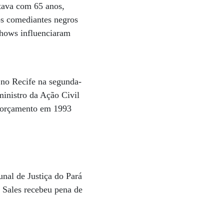
tava com 65 anos,
sos comediantes negros
shows influenciaram
 no Recife na segunda-
ministro da Ação Civil
o orçamento em 1993
nal de Justiça do Pará
. Sales recebeu pena de