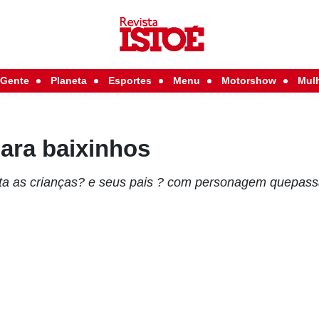
Gente
Planeta
Esportes
Menu
Motorshow
Mul
ara baixinhos
ta as crianças? e seus pais ? com personagem quepass