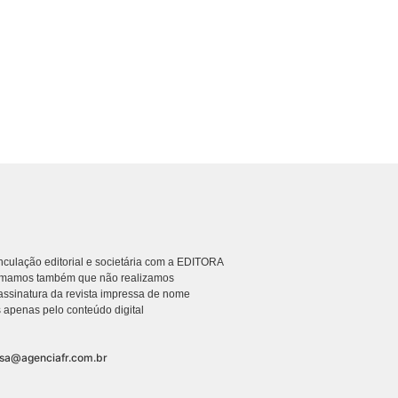
culação editorial e societária com a EDITORA
rmamos também que não realizamos
ssinatura da revista impressa de nome
 apenas pelo conteúdo digital
nsa@agenciafr.com.br