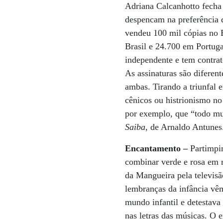
Adriana Calcanhotto fecha
despencam na preferência 
vendeu 100 mil cópias no 
Brasil e 24.700 em Portug
independente e tem contrat
As assinaturas são diferen
ambas. Tirando a triunfal 
cênicos ou histrionismo no
por exemplo, que “todo mu
Saiba
, de Arnaldo Antunes
Encantamento –
Partimpim
combinar verde e rosa em r
da Mangueira pela televisã
lembranças da infância vê
mundo infantil e detestava
nas letras das músicas. O