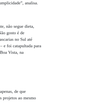
umplicidade”, analisa.
te, não segue dieta,
Não gosto é de
ascarias no Sul até
– e foi catapultada para
 Boa Vista, na
 apenas, de que
is projetos ao mesmo