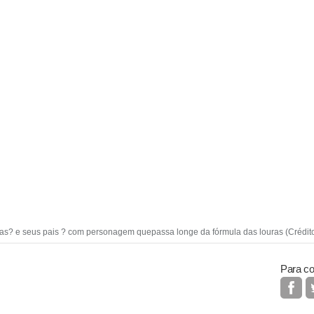
as? e seus pais ? com personagem quepassa longe da fórmula das louras (Crédito
Para co