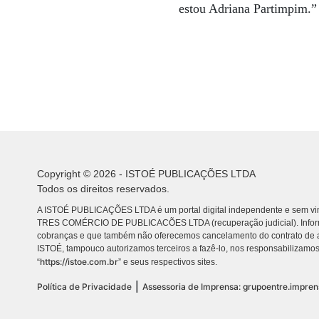
estou Adriana Partimpim.”
Copyright © 2026 - ISTOÉ PUBLICAÇÕES LTDA
Todos os direitos reservados.
A ISTOÉ PUBLICAÇÕES LTDA é um portal digital independente e sem vin
TRES COMÉRCIO DE PUBLICACÕES LTDA (recuperação judicial). Info
cobranças e que também não oferecemos cancelamento do contrato de a
ISTOÉ, tampouco autorizamos terceiros a fazê-lo, nos responsabilizamos
https://istoe.com.br
“
” e seus respectivos sites.
|
Política de Privacidade
Assessoria de Imprensa: grupoentre.impre