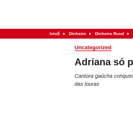
IstoÉ
Dinheiro
Dinheiro Rural
Uncategorized
Adriana só p
Cantora gaúcha conquis
das louras