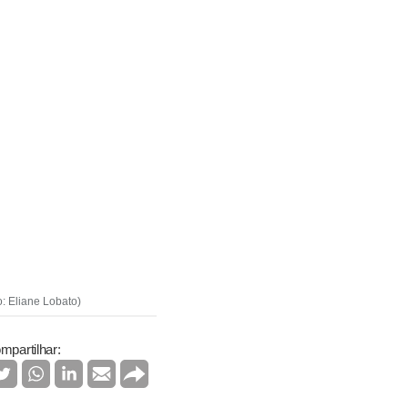
: Eliane Lobato)
mpartilhar: