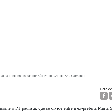
 na frente na disputa por São Paulo (Crédito: Ana Carvalho)
Para co
ome o PT paulista, que se divide entre a ex-prefeita Marta 