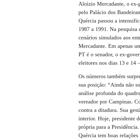
Aloizio Mercadante, o ex-
pelo Palácio dos Bandeiran
Quércia passou a intensific
1987 a 1991. Na pesquisa d
cenários simulados aos ent
Mercadante. Em apenas um 
PT é o senador, o ex-gove
eleitores nos dias 13 e 14
Os números também surpre
sua posição: “Ainda não so
análise profunda do quadro
vereador por Campinas. Co
contra a ditadura. Sua ges
interior. Hoje, presidente
própria para a Presidência.
Quércia tem boas relações