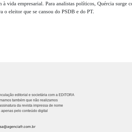
 à vida empresarial. Para analistas políticos, Quércia surge
ra o eleitor que se cansou do PSDB e do PT.
culação editorial e societária com a EDITORA
rmamos também que não realizamos
ssinatura da revista impressa de nome
 apenas pelo conteúdo digital
nsa@agenciafr.com.br