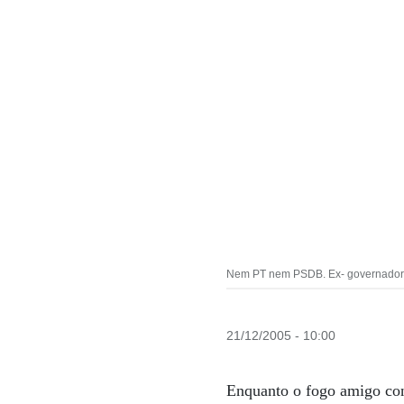
Nem PT nem PSDB. Ex- governadorsai
21/12/2005 - 10:00
Enquanto o fogo amigo cons