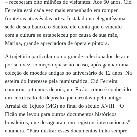
– receberam oito milhões de visitantes. Aos 60 anos, Cid
Ferreira está cada vez mais empenhado em romper
fronteiras através das artes. Instalado na elegantíssima
sede de seu banco, o Santos, ele conta que o vínculo
com a cultura se estabeleceu por causa de sua mãe,
Marina, grande apreciadora de ópera e pintora.
A trajetória particular como grande colecionador de arte,
por sua vez, começou quase ao acaso, após ganhar uma
coleção de moedas antigas no aniversário de 12 anos. Na
esteira do interesse pela numismática, Cid Ferreira
comprou, oito anos depois, um Ficão, como é conhecido
um certificado de depósito que circulava pelo antigo
Arraial do Tejuco (MG) no final do século XVIII. “O
Ficão me levou para outros documentos históricos
brasileiros, que desaguaram em registros internacionais”,
enumera. “Para ilustrar esses documentos tinha sempre