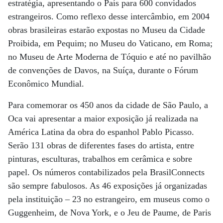
estratégia, apresentando o País para 600 convidados
estrangeiros. Como reflexo desse intercâmbio, em 2004
obras brasileiras estarão expostas no Museu da Cidade
Proibida, em Pequim; no Museu do Vaticano, em Roma;
no Museu de Arte Moderna de Tóquio e até no pavilhão
de convenções de Davos, na Suíça, durante o Fórum
Econômico Mundial.
Para comemorar os 450 anos da cidade de São Paulo, a
Oca vai apresentar a maior exposição já realizada na
América Latina da obra do espanhol Pablo Picasso.
Serão 131 obras de diferentes fases do artista, entre
pinturas, esculturas, trabalhos em cerâmica e sobre
papel. Os números contabilizados pela BrasilConnects
são sempre fabulosos. As 46 exposições já organizadas
pela instituição – 23 no estrangeiro, em museus como o
Guggenheim, de Nova York, e o Jeu de Paume, de Paris