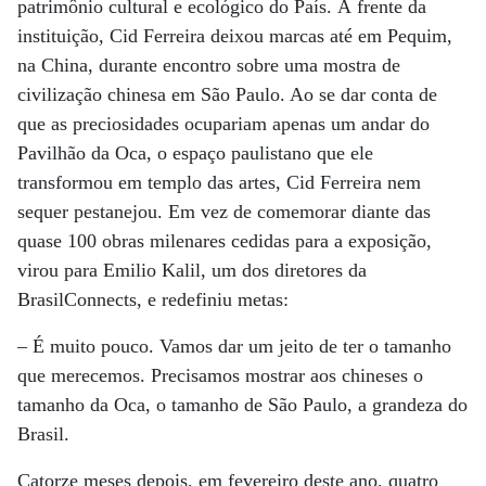
patrimônio cultural e ecológico do País. À frente da
instituição, Cid Ferreira deixou marcas até em Pequim,
na China, durante encontro sobre uma mostra de
civilização chinesa em São Paulo. Ao se dar conta de
que as preciosidades ocupariam apenas um andar do
Pavilhão da Oca, o espaço paulistano que ele
transformou em templo das artes, Cid Ferreira nem
sequer pestanejou. Em vez de comemorar diante das
quase 100 obras milenares cedidas para a exposição,
virou para Emilio Kalil, um dos diretores da
BrasilConnects, e redefiniu metas:
– É muito pouco. Vamos dar um jeito de ter o tamanho
que merecemos. Precisamos mostrar aos chineses o
tamanho da Oca, o tamanho de São Paulo, a grandeza do
Brasil.
Catorze meses depois, em fevereiro deste ano, quatro