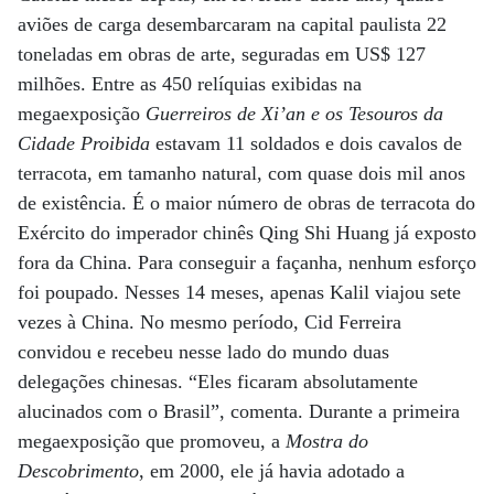
aviões de carga desembarcaram na capital paulista 22
toneladas em obras de arte, seguradas em US$ 127
milhões. Entre as 450 relíquias exibidas na
megaexposição
Guerreiros de Xi’an e os Tesouros da
Cidade Proibida
estavam 11 soldados e dois cavalos de
terracota, em tamanho natural, com quase dois mil anos
de existência. É o maior número de obras de terracota do
Exército do imperador chinês Qing Shi Huang já exposto
fora da China. Para conseguir a façanha, nenhum esforço
foi poupado. Nesses 14 meses, apenas Kalil viajou sete
vezes à China. No mesmo período, Cid Ferreira
convidou e recebeu nesse lado do mundo duas
delegações chinesas. “Eles ficaram absolutamente
alucinados com o Brasil”, comenta. Durante a primeira
megaexposição que promoveu, a
Mostra do
Descobrimento
, em 2000, ele já havia adotado a