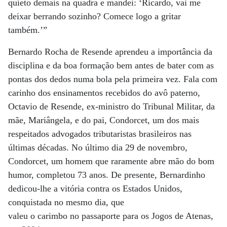
quieto demais na quadra e mandei: ‘Ricardo, vai me
deixar berrando sozinho? Comece logo a gritar
também.’”
Bernardo Rocha de Resende aprendeu a importância da
disciplina e da boa formação bem antes de bater com as
pontas dos dedos numa bola pela primeira vez. Fala com
carinho dos ensinamentos recebidos do avô paterno,
Octavio de Resende, ex-ministro do Tribunal Militar, da
mãe, Mariângela, e do pai, Condorcet, um dos mais
respeitados advogados tributaristas brasileiros nas
últimas décadas. No último dia 29 de novembro,
Condorcet, um homem que raramente abre mão do bom
humor, completou 73 anos. De presente, Bernardinho
dedicou-lhe a vitória contra os Estados Unidos,
conquistada no mesmo dia, que
valeu o carimbo no passaporte para os Jogos de Atenas,