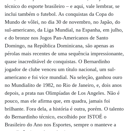
técnico do esporte brasileiro – e aqui, vale lembrar, se
inclui também o futebol. As conquistas da Copa do
Mundo de vôlei, no dia 30 de novembro, no Japão, do
sul-americano, da Liga Mundial, na Espanha, em julho,
e do bronze nos Jogos Pan-Americanos de Santo
Domingo, na República Dominicana, são apenas as
pérolas mais recentes de uma sequência impressionante,
quase inacreditável de conquistas. O Bernardinho
jogador de clube venceu um título nacional, um sul-
americano e foi vice mundial. Na seleção, ganhou ouro
no Mundialito de 1982, no Rio de Janeiro, e, dois anos
depois, a prata nas Olimpíadas de Los Angeles. Não é
pouco, mas ele afirma que, em quadra, jamais foi
brilhante. Fora dela, a história é outra, porém. O talento
do Bernardinho técnico, escolhido por ISTOÉ o
Brasileiro do Ano nos Esportes, sempre o manteve a