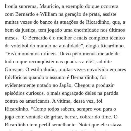
Ironia suprema, Maurício, a exemplo do que ocorrera
com Bernardo e William na geração de prata, assiste
muitas vezes do banco às atuações de Ricardinho, que, a
bem da justiça, tem jogado uma enormidade nos últimos
meses. “O Bernardo é o melhor e mais completo técnico
de voleibol do mundo na atualidade”, elogia Ricardinho.
“Vivi momentos difíceis. Devo pelo menos metade de
tudo o que reconquistei nas quadras a ele”, admite
Giovane. O estilo durão, muitas vezes envolvido em ares
folclóricos quando o assunto é Bernardinho, foi
evidentemente notado no Japão. Chegou a produzir
episódios curiosos, o mais engraçado deles na partida
contra os americanos. A vítima, dessa vez, foi
Ricardinho. “Como todos sabem, sempre vou para o
jogo com vontade de gritar, berrar, cobrar do time. O
Ricardinho tem perfil semelhante. Notei que ele estava