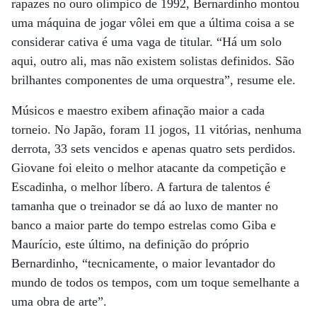
rapazes no ouro olímpico de 1992, Bernardinho montou
uma máquina de jogar vôlei em que a última coisa a se
considerar cativa é uma vaga de titular. “Há um solo
aqui, outro ali, mas não existem solistas definidos. São
brilhantes componentes de uma orquestra”, resume ele.
Músicos e maestro exibem afinação maior a cada
torneio. No Japão, foram 11 jogos, 11 vitórias, nenhuma
derrota, 33 sets vencidos e apenas quatro sets perdidos.
Giovane foi eleito o melhor atacante da competição e
Escadinha, o melhor líbero. A fartura de talentos é
tamanha que o treinador se dá ao luxo de manter no
banco a maior parte do tempo estrelas como Giba e
Maurício, este último, na definição do próprio
Bernardinho, “tecnicamente, o maior levantador do
mundo de todos os tempos, com um toque semelhante a
uma obra de arte”.