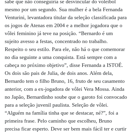
sabe que não conseguiria se desvincular do voleibol
mesmo por um segundo. Sua mulher é a bela Fernanda
Venturini, levantadora titular da seleção classificada para
os jogos de Atenas em 2004 e a melhor jogadora que o
vôlei feminino já teve na posição. “Bernardo é um
sujeito avesso a festas, concentrado no trabalho.
Respeito o seu estilo. Para ele, não há o que comemorar
no dia seguinte a uma conquista. Está sempre com a
cabeça no próximo objetivo”, disse Fernanda a ISTOÉ.
Os dois são pais de Julia, de dois anos. Além dela,
Bernardo tem o filho Bruno, 16, fruto de seu casamento
anterior, com a ex-jogadora de vôlei Vera Mossa. Ainda
no Japão, Bernardinho soube que o garoto foi convocado
para a seleção juvenil paulista. Seleção de vôlei.
“Alguém na família tinha que se destacar, né?”, foi a
primeira frase. Pelo caminho que escolheu, Bruno
precisa ficar esperto. Deve ser bem mais fácil ter e curtir