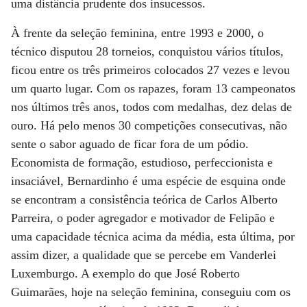
uma distância prudente dos insucessos.
À frente da seleção feminina, entre 1993 e 2000, o
técnico disputou 28 torneios, conquistou vários títulos,
ficou entre os três primeiros colocados 27 vezes e levou
um quarto lugar. Com os rapazes, foram 13 campeonatos
nos últimos três anos, todos com medalhas, dez delas de
ouro. Há pelo menos 30 competições consecutivas, não
sente o sabor aguado de ficar fora de um pódio.
Economista de formação, estudioso, perfeccionista e
insaciável, Bernardinho é uma espécie de esquina onde
se encontram a consistência teórica de Carlos Alberto
Parreira, o poder agregador e motivador de Felipão e
uma capacidade técnica acima da média, esta última, por
assim dizer, a qualidade que se percebe em Vanderlei
Luxemburgo. A exemplo do que José Roberto
Guimarães, hoje na seleção feminina, conseguiu com os