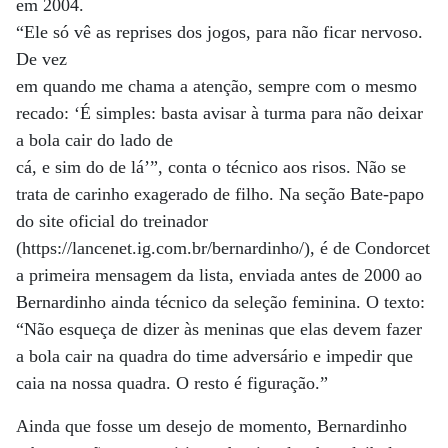
em 2004.
“Ele só vê as reprises dos jogos, para não ficar nervoso.
De vez
em quando me chama a atenção, sempre com o mesmo
recado: ‘É simples: basta avisar à turma para não deixar
a bola cair do lado de
cá, e sim do de lá’”, conta o técnico aos risos. Não se
trata de carinho exagerado de filho. Na seção Bate-papo
do site oficial do treinador
(https://lancenet.ig.com.br/bernardinho/), é de Condorcet
a primeira mensagem da lista, enviada antes de 2000 ao
Bernardinho ainda técnico da seleção feminina. O texto:
“Não esqueça de dizer às meninas que elas devem fazer
a bola cair na quadra do time adversário e impedir que
caia na nossa quadra. O resto é figuração.”
Ainda que fosse um desejo de momento, Bernardinho