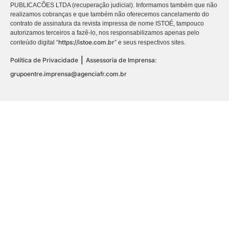
PUBLICACÕES LTDA (recuperação judicial). Informamos também que não
realizamos cobranças e que também não oferecemos cancelamento do
contrato de assinatura da revista impressa de nome ISTOÉ, tampouco
autorizamos terceiros a fazê-lo, nos responsabilizamos apenas pelo
https://istoe.com.br
conteúdo digital “
” e seus respectivos sites.
|
Política de Privacidade
Assessoria de Imprensa:
grupoentre.imprensa@agenciafr.com.br