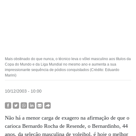
Mais obstinado do que nunca, o técnico leva o vôlei masculino aos títulos da
Copa do Mundo e da Liga Mundial no mesmo ano e aumenta a sua
impressionante sequência de pódios conquistados (Crédito: Eduardo
Marini)
10/12/2003 - 10:00
Não há a menor carga de exagero na afirmação de que o
carioca Bernardo Rocha de Resende, o Bernardinho, 44
anos, da seleção masculina de voleibol, é hoje o melhor