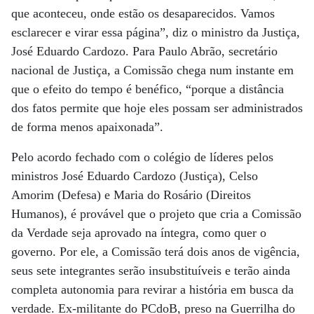
que aconteceu, onde estão os desaparecidos. Vamos
esclarecer e virar essa página”, diz o ministro da Justiça,
José Eduardo Cardozo. Para Paulo Abrão, secretário
nacional de Justiça, a Comissão chega num instante em
que o efeito do tempo é benéfico, “porque a distância
dos fatos permite que hoje eles possam ser administrados
de forma menos apaixonada”.
Pelo acordo fechado com o colégio de líderes pelos
ministros José Eduardo Cardozo (Justiça), Celso
Amorim (Defesa) e Maria do Rosário (Direitos
Humanos), é provável que o projeto que cria a Comissão
da Verdade seja aprovado na íntegra, como quer o
governo. Por ele, a Comissão terá dois anos de vigência,
seus sete integrantes serão insubstituíveis e terão ainda
completa autonomia para revirar a história em busca da
verdade. Ex-militante do PCdoB, preso na Guerrilha do