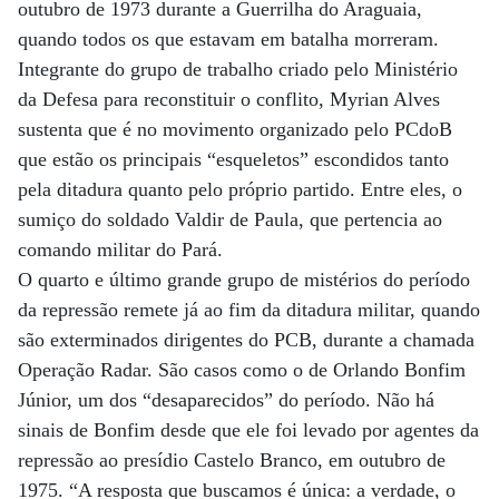
outubro de 1973 durante a Guerrilha do Araguaia,
quando todos os que estavam em batalha morreram.
Integrante do grupo de trabalho criado pelo Ministério
da Defesa para reconstituir o conflito, Myrian Alves
sustenta que é no movimento organizado pelo PCdoB
que estão os principais “esqueletos” escondidos tanto
pela ditadura quanto pelo próprio partido. Entre eles, o
sumiço do soldado Valdir de Paula, que pertencia ao
comando militar do Pará.
O quarto e último grande grupo de mistérios do período
da repressão remete já ao fim da ditadura militar, quando
são exterminados dirigentes do PCB, durante a chamada
Operação Radar. São casos como o de Orlando Bonfim
Júnior, um dos “desaparecidos” do perío­do. Não há
sinais de Bonfim desde que ele foi levado por agentes da
repressão ao presídio Castelo Branco, em outubro de
1975. “A resposta que buscamos é única: a verdade, o