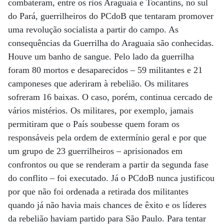
combateram, entre os rios Araguaia e Tocantins, no sul
do Pará, guerrilheiros do PCdoB que tentaram promover
uma revolução socialista a partir do campo. As
consequên­cias da Guerrilha do Araguaia são conhecidas.
Houve um banho de sangue. Pelo lado da guerrilha
foram 80 mortos e desaparecidos – 59 militantes e 21
camponeses que aderiram à rebelião. Os militares
sofreram 16 baixas. O caso, porém, continua cercado de
vários mistérios. Os militares, por exemplo, jamais
permitiram que o País soubesse quem foram os
responsáveis pela ordem de extermínio geral e por que
um grupo de 23 guerrilheiros – aprisionados em
confrontos ou que se renderam a partir da segunda fase
do conflito – foi executado. Já o PCdoB nunca justificou
por que não foi ordenada a retirada dos militantes
quando já não havia mais chances de êxito e os líderes
da rebelião haviam partido para São Paulo. Para tentar