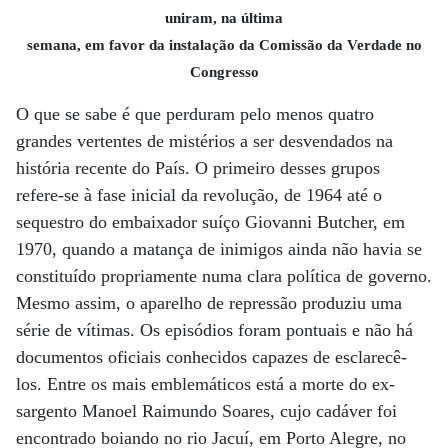
uniram, na última
semana, em favor da instalação da Comissão da Verdade no
Congresso
O que se sabe é que perduram pelo menos quatro
grandes vertentes de mistérios a ser desvendados na
história recente do País. O primeiro desses grupos
refere-se à fase inicial da revolução, de 1964 até o
sequestro do embaixador suíço Giovanni Butcher, em
1970, quando a matança de inimigos ainda não havia se
constituído propriamente numa clara política de governo.
Mesmo assim, o aparelho de repressão produziu uma
série de vítimas. Os episódios foram pontuais e não há
documentos oficiais conhecidos capazes de esclarecê-
los. Entre os mais emblemáticos está a morte do ex-
sargento Manoel Raimundo Soares, cujo cadáver foi
encontrado boiando no rio Jacuí, em Porto Alegre, no