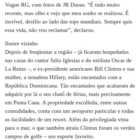
Vogue RG, com fotos de JR Duran. “É tudo muito
recente, mas olho e vejo que meu sonho se realizou. É
incrível, desfilo ao lado das tops mundiais. Sempre quis
essa vida, não vou reclamar”, declarou.
Ilustre vizinho
Depois de freqüentar a região – já ficaram hospedados
nas casas do cantor Julio Iglesias e do estilista Oscar de
La Renta –, o ex-presidente americano Bill Clinton e sua
mulher, a senadora Hillary, estão encantados com a
República Dominicana. Tão encantados que acabaram de
adquirir por lá o seu chatô de férias, mais precisamente
em Punta Cana. A propriedade escolhida, entre outras
comodidades, conta com um aeroporto particular e todas
as facilidades de um resort. Além da privilegiada vista
para o mar, o que também atraiu Clinton foram os verdes
campos de golfe – seu esporte favorito.