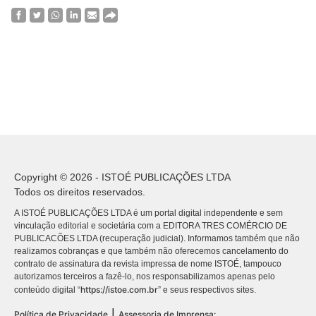
Copyright © 2026 - ISTOÉ PUBLICAÇÕES LTDA
Todos os direitos reservados.
A ISTOÉ PUBLICAÇÕES LTDA é um portal digital independente e sem
vinculação editorial e societária com a EDITORA TRES COMÉRCIO DE
PUBLICACÕES LTDA (recuperação judicial). Informamos também que não
realizamos cobranças e que também não oferecemos cancelamento do
contrato de assinatura da revista impressa de nome ISTOÉ, tampouco
autorizamos terceiros a fazê-lo, nos responsabilizamos apenas pelo
https://istoe.com.br
conteúdo digital “
” e seus respectivos sites.
|
Política de Privacidade
Assessoria de Imprensa: