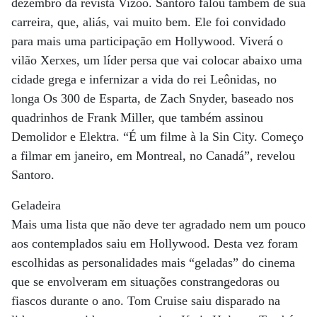
dezembro da revista Vizoo. Santoro falou também de sua
carreira, que, aliás, vai muito bem. Ele foi convidado
para mais uma participação em Hollywood. Viverá o
vilão Xerxes, um líder persa que vai colocar abaixo uma
cidade grega e infernizar a vida do rei Leônidas, no
longa Os 300 de Esparta, de Zach Snyder, baseado nos
quadrinhos de Frank Miller, que também assinou
Demolidor e Elektra. “É um filme à la Sin City. Começo
a filmar em janeiro, em Montreal, no Canadá”, revelou
Santoro.
Geladeira
Mais uma lista que não deve ter agradado nem um pouco
aos contemplados saiu em Hollywood. Desta vez foram
escolhidas as personalidades mais “geladas” do cinema
que se envolveram em situações constrangedoras ou
fiascos durante o ano. Tom Cruise saiu disparado na