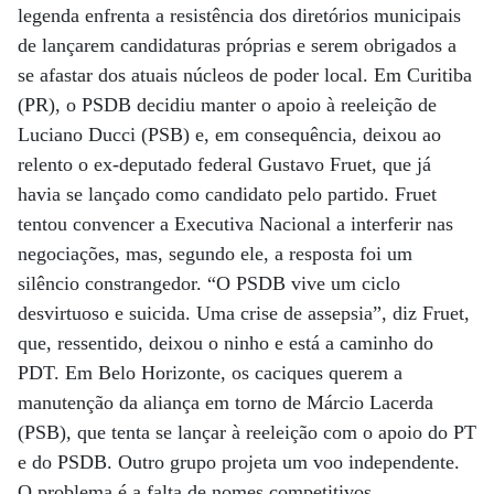
legenda enfrenta a resistência dos diretórios municipais
de lançarem candidaturas próprias e serem obrigados a
se afastar dos atuais núcleos de poder local. Em Curitiba
(PR), o PSDB decidiu manter o apoio à reeleição de
Luciano Ducci (PSB) e, em consequência, deixou ao
relento o ex-deputado federal Gustavo Fruet, que já
havia se lançado como candidato pelo partido. Fruet
tentou convencer a Executiva Nacional a interferir nas
negociações, mas, segundo ele, a resposta foi um
silêncio constrangedor. “O PSDB vive um ciclo
desvirtuoso e suicida. Uma crise de assepsia”, diz Fruet,
que, ressentido, deixou o ninho e está a caminho do
PDT. Em Belo Horizonte, os caciques querem a
manutenção da aliança em torno de Márcio Lacerda
(PSB), que tenta se lançar à reeleição com o apoio do PT
e do PSDB. Outro grupo projeta um voo independente.
O problema é a falta de nomes competitivos.