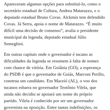
Apareceram algumas opções para substituí-lo, como o
secretário estadual de Cultura, Andrea Matarazzo, e o
deputado estadual Bruno Covas. Alckmin tem defendido
Covas. Já Serra, apoia o nome de Matarazzo. “É muito
difícil uma decisão de consenso”, avalia o presidente
municipal da legenda, deputado estadual Júlio
Semeghini.
Em outras capitais onde o governador é tucano as
dificuldades da legenda se resumem à falta de nomes
com chance de vitória. Em Goiânia (GO), a esperança
do PSDB é que o governador de Goiás, Marconi Perillo,
construa um candidato. Em Maceió (AL), o voo dos
tucanos esbarra no governador Teotônio Vilela, que
ainda não decidiu se apoiará um nome do próprio
partido. Vilela é conhecido por ser um governador
governista na oposição. Entre tantas indefinições, os