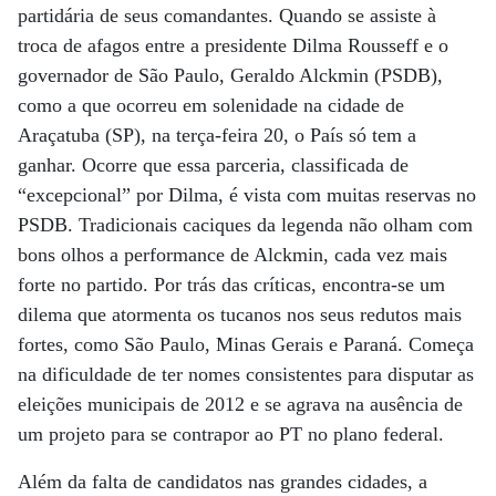
partidária de seus comandantes. Quando se assiste à
troca de afagos entre a presidente Dilma Rousseff e o
governador de São Paulo, Geraldo Alckmin (PSDB),
como a que ocorreu em solenidade na cidade de
Araçatuba (SP), na terça-feira 20, o País só tem a
ganhar. Ocorre que essa parceria, classificada de
“excepcional” por Dilma, é vista com muitas reservas no
PSDB. Tradicionais caciques da legenda não olham com
bons olhos a performance de Alckmin, cada vez mais
forte no partido. Por trás das críticas, encontra-se um
dilema que atormenta os tucanos nos seus redutos mais
fortes, como São Paulo, Minas Gerais e Paraná. Começa
na dificuldade de ter nomes consistentes para disputar as
eleições municipais de 2012 e se agrava na ausência de
um projeto para se contrapor ao PT no plano federal.
Além da falta de candidatos nas grandes cidades, a