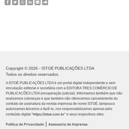
Copyright © 2026 - ISTOÉ PUBLICAÇÕES LTDA
Todos os direitos reservados.
A ISTOÉ PUBLICAÇÕES LTDA é um portal digital independente e sem
vinculação editorial e societária com a EDITORA TRES COMÉRCIO DE
PUBLICACÕES LTDA (recuperação judicial). Informamos também que não
realizamos cobranças e que também não oferecemos cancelamento do
contrato de assinatura da revista impressa de nome ISTOÉ, tampouco
autorizamos terceiros a fazê-lo, nos responsabilizamos apenas pelo
https://istoe.com.br
conteúdo digital “
” e seus respectivos sites.
|
Política de Privacidade
Assessoria de Imprensa: