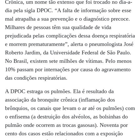
Crônica, um nome tão extenso que foi trocado no dia-a-
dia pela sigla DPOC. “A falta de informação sobre esse
mal atrapalha a sua prevenção e o diagnóstico precoce.
Milhares de pessoas têm sua qualidade de vida
prejudicada pelas complicações dessa doença respiratória
e morrem prematuramente”, alerta o pneumologista José
Roberto Jardim, da Universidade Federal de São Paulo.
No Brasil, existem sete milhões de vítimas. Pelo menos
10% passam por internações por causa do agravamento
das condições respiratórias.
A DPOC estraga os pulmões. Ela é resultado da
associação da bronquite crônica (inflamação dos
brônquios, os canais que levam o ar até os pulmões) com
o enfisema (a destruição dos alvéolos, as bolsinhas do
pulmão onde ocorrem as trocas gasosas). Noventa por
cento dos casos estão relacionados com a exposição