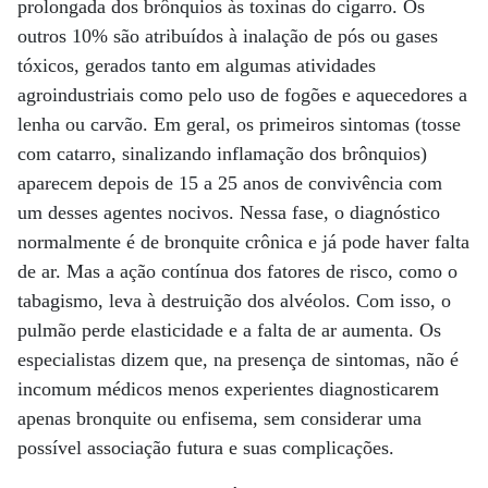
prolongada dos brônquios às toxinas do cigarro. Os
outros 10% são atribuídos à inalação de pós ou gases
tóxicos, gerados tanto em algumas atividades
agroindustriais como pelo uso de fogões e aquecedores a
lenha ou carvão. Em geral, os primeiros sintomas (tosse
com catarro, sinalizando inflamação dos brônquios)
aparecem depois de 15 a 25 anos de convivência com
um desses agentes nocivos. Nessa fase, o diagnóstico
normalmente é de bronquite crônica e já pode haver falta
de ar. Mas a ação contínua dos fatores de risco, como o
tabagismo, leva à destruição dos alvéolos. Com isso, o
pulmão perde elasticidade e a falta de ar aumenta. Os
especialistas dizem que, na presença de sintomas, não é
incomum médicos menos experientes diagnosticarem
apenas bronquite ou enfisema, sem considerar uma
possível associação futura e suas complicações.