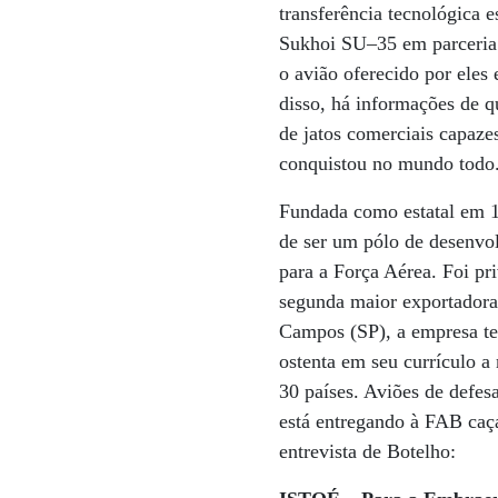
transferência tecnológica 
Sukhoi SU–35 em parceria 
o avião oferecido por eles
disso, há informações de q
de jatos comerciais capaze
conquistou no mundo todo
Fundada como estatal em 1
de ser um pólo de desenvo
para a Força Aérea. Foi pri
segunda maior exportadora
Campos (SP), a empresa te
ostenta em seu currículo a
30 países. Aviões de defes
está entregando à FAB caça
entrevista de Botelho: