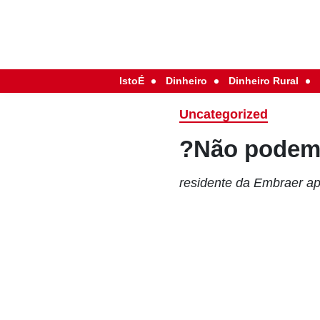
IstoÉ
Dinheiro
Dinheiro Rural
Uncategorized
?Não podemo
residente da Embraer ap