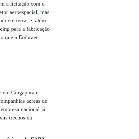
am a licitação com o
tor aeroespacial, mas
io em terra, e, além
eing para a fabricação
ado que a Embraer
 e em Cingapura e
 companhias aéreas de
 empresa nacional já
ais trechos da