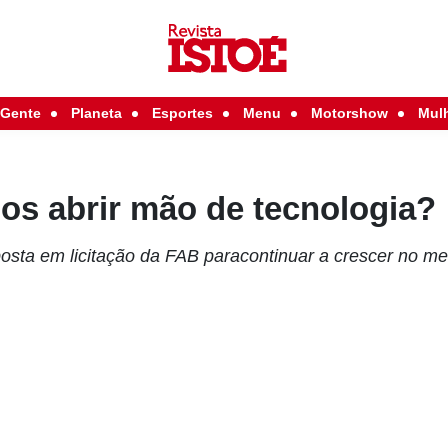
Gente
Planeta
Esportes
Menu
Motorshow
Mul
s abrir mão de tecnologia?
osta em licitação da FAB paracontinuar a crescer no me