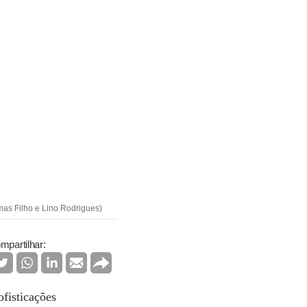
mas Filho e Lino Rodrigues)
mpartilhar:
ofisticações