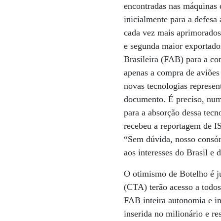
encontradas nas máquinas 
inicialmente para a defesa
cada vez mais aprimorados
e segunda maior exportadora
Brasileira (FAB) para a co
apenas a compra de aviões
novas tecnologias represen
documento. É preciso, num
para a absorção dessa tecn
recebeu a reportagem de I
“Sem dúvida, nosso consór
aos interesses do Brasil e
O otimismo de Botelho é ju
(CTA) terão acesso a todos
FAB inteira autonomia e in
inserida no milionário e r