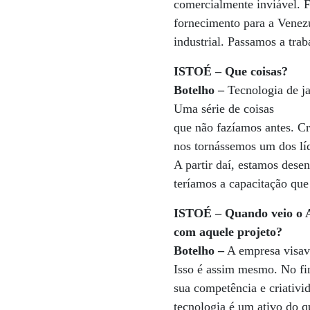
comercialmente inviável. F
fornecimento para a Venez
industrial. Passamos a tra
ISTOÉ – Que coisas?
Botelho –
Tecnologia de ja
Uma série de coisas
que não fazíamos antes. C
nos tornássemos um dos líd
A partir daí, estamos des
teríamos a capacitação que
ISTOÉ – Quando veio o 
com aquele projeto?
Botelho –
A empresa visava
Isso é assim mesmo. No fin
sua competência e criativi
tecnologia é um ativo do q