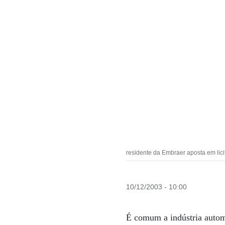
residente da Embraer aposta em lici
10/12/2003 - 10:00
É comum a indústria automo