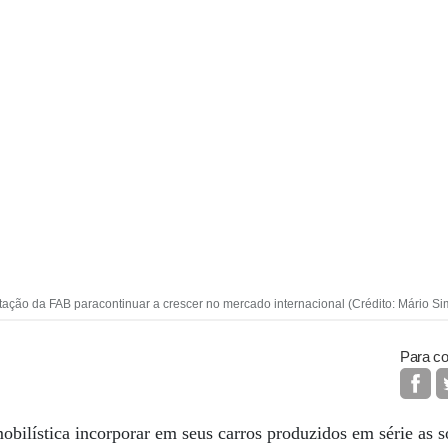
tação da FAB paracontinuar a crescer no mercado internacional (Crédito: Mário Si
Para co
bilística incorporar em seus carros produzidos em série as s