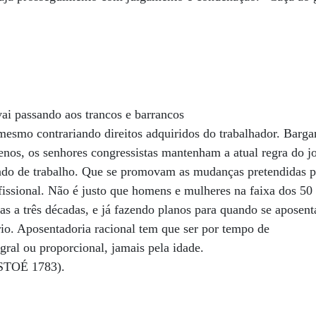
ai passando aos trancos e barrancos
mesmo contrariando direitos adquiridos do trabalhador. Barg
enos, os senhores congressistas mantenham a atual regra do j
ado de trabalho. Que se promovam as mudanças pretendidas 
ofissional. Não é justo que homens e mulheres na faixa dos 50
s a três décadas, e já fazendo planos para quando se aposenta
io. Aposentadoria racional tem que ser por tempo de
egral ou proporcional, jamais pela idade.
ISTOÉ 1783).