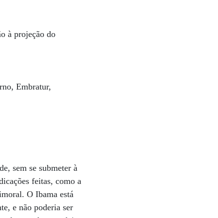
ão à projeção do
erno, Embratur,
nde, sem se submeter à
dicações feitas, como a
 imoral. O Ibama está
te, e não poderia ser