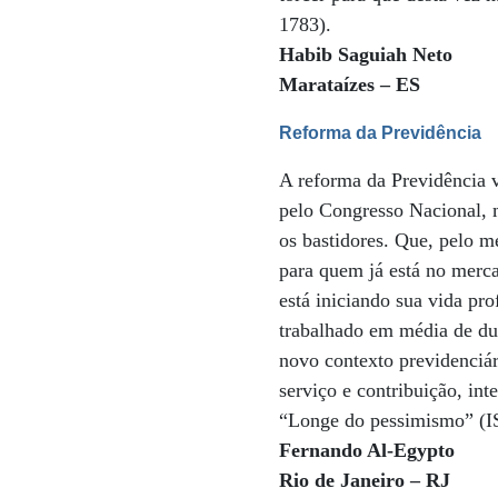
1783).
Habib Saguiah Neto
Marataízes – ES
Reforma da Previdência
A reforma da Previdência v
pelo Congresso Nacional, 
os bastidores. Que, pelo m
para quem já está no merc
está iniciando sua vida pr
trabalhado em média de dua
novo contexto previdenciár
serviço e contribuição, int
“Longe do pessimismo” (
Fernando Al-Egypto
Rio de Janeiro – RJ