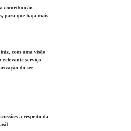
a contribuição
s, para que haja mais
Diniz, com uma visão
relevante serviço
orização do ser
cussões a respeito da
asil