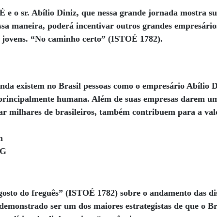
e o sr. Abílio Diniz, que nessa grande jornada mostra su
essa maneira, poderá incentivar outros grandes empresário
a jovens. “No caminho certo” (ISTOÉ 1782).
da existem no Brasil pessoas como o empresário Abílio 
 principalmente humana. Além de suas empresas darem um 
gar milhares de brasileiros, também contribuem para a val
m
MG
gosto do freguês” (ISTOÉ 1782) sobre o andamento das dis
emonstrado ser um dos maiores estrategistas de que o Br