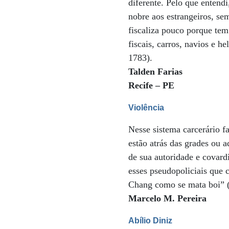
diferente. Pelo que enten
nobre aos estrangeiros, se
fiscaliza pouco porque tem
fiscais, carros, navios e h
1783).
Talden Farias
Recife – PE
Violência
Nesse sistema carcerário f
estão atrás das grades ou 
de sua autoridade e covard
esses pseudopoliciais que
Chang como se mata boi” 
Marcelo M. Pereira
Abílio Diniz