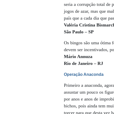
seria a corrupção total de
jogos de azar, mas que mal
país que a cada dia que p
Valéria Cristina Bismarc
São Paulo – SP
Os bingos são uma ótima fo
devem ser incentivados, p
Mário Annuza
Rio de Janeiro – RJ
Operação Anaconda
Primeiro a anaconda, agora
assustar um pouco os figur
por anos e anos de improbi
bichos, pois ainda tem mui
torcer para que desta vez