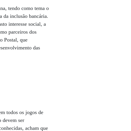
ana, tendo como tema o
 da inclusão bancária.
sto interesse social, a
omo parceiros dos
o Postal, que
desenvolvimento das
em todos os jogos de
ão devem ser
 conhecidas, acham que