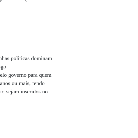
anhas políticas dominam
ogo
pelo governo para quem
 anos ou mais, tendo
r, sejam inseridos no