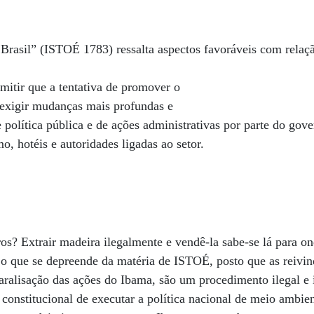
Brasil” (ISTOÉ 1783) ressalta aspectos favoráveis com relaç
mitir que a tentativa de promover o
 exigir mudanças mais profundas e
 política pública e de ações administrativas por parte do gov
mo, hotéis e autoridades ligadas ao setor.
s? Extrair madeira ilegalmente e vendê-la sabe-se lá para o
so o que se depreende da matéria de ISTOÉ, posto que as reivin
aralisação das ações do Ibama, são um procedimento ilegal e
constitucional de executar a política nacional de meio ambien