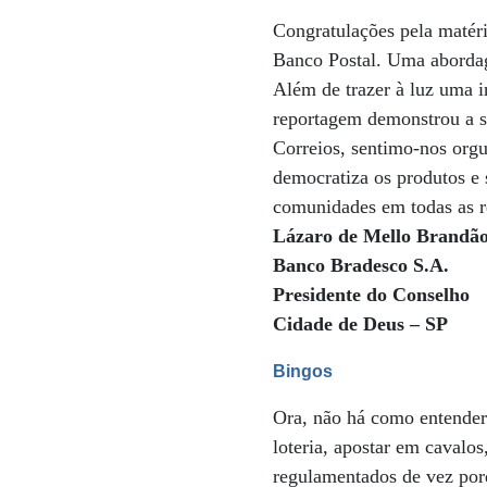
Congratulações pela matér
Banco Postal. Uma abordag
Além de trazer à luz uma in
reportagem demonstrou a se
Correios, sentimo-nos orgu
democratiza os produtos e 
comunidades em todas as r
Lázaro de Mello Brandã
Banco Bradesco S.A.
Presidente do Conselho
Cidade de Deus – SP
Bingos
Ora, não há como entender
loteria, apostar em cavalo
regulamentados de vez por