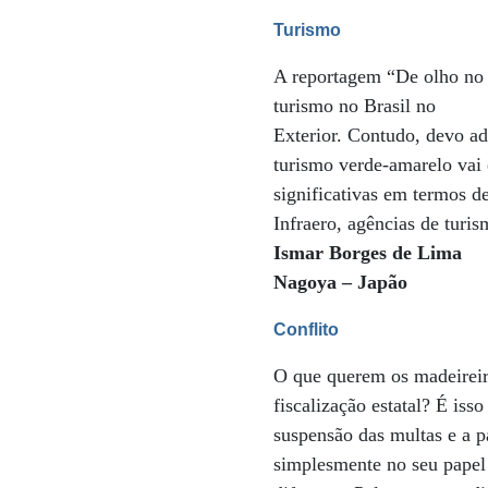
Turismo
A reportagem “De olho no 
turismo no Brasil no
Exterior. Contudo, devo ad
turismo verde-amarelo vai
significativas em termos de
Infraero, agências de turis
Ismar Borges de Lima
Nagoya – Japão
Conflito
O que querem os madeireiro
fiscalização estatal? É is
suspensão das multas e a p
simplesmente no seu papel 