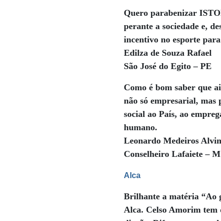
Quero parabenizar ISTOÉ 
perante a sociedade e, d
incentivo no esporte par
Edilza de Souza Rafael
São José do Egito – PE
Como é bom saber que ain
não só empresarial, mas
social ao País, ao empre
humano.
Leonardo Medeiros Alvi
Conselheiro Lafaiete – 
Alca
Brilhante a matéria “Ao 
Alca. Celso Amorim tem d