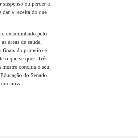
ar suspenso ou perder a
 dar a receita do que
jeto encaminhado pelo
as áreas de saúde,
 finais do primeiro e
e o que se quer. Três
m mestre conclua o seu
de Educação do Senado
iniciativa.