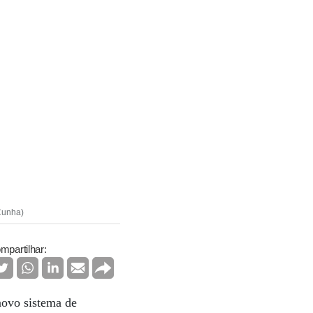
 Cunha)
mpartilhar:
novo sistema de