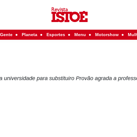
Gente
Planeta
Esportes
Menu
Motorshow
Mul
 universidade para substituiro Provão agrada a profess