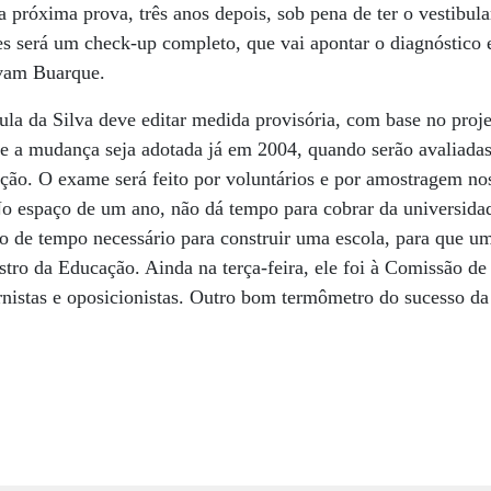
 a próxima prova, três anos depois, sob pena de ter o vestibul
 será um check-up completo, que vai apontar o diagnóstico e
ovam Buarque.
ula da Silva deve editar medida provisória, com base no pro
e a mudança seja adotada já em 2004, quando serão avaliadas 
ação. O exame será feito por voluntários e por amostragem nos
o espaço de um ano, não dá tempo para cobrar da universidad
ço de tempo necessário para construir uma escola, para que u
stro da Educação. Ainda na terça-feira, ele foi à Comissão 
rnistas e oposicionistas. Outro bom termômetro do sucesso da 