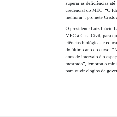
superar as deficiências até
credencial do MEC. “O Ides
melhorar”, promete Crist
O presidente Luiz Inácio L
MEC à Casa Civil, para qu
ciências biológicas e educ
do último ano do curso. “N
anos de intervalo é o espa
mestrado”, lembrou o mini
para ouvir elogios de gove