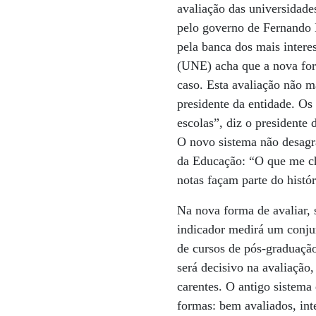
avaliação das universidade
pelo governo de Fernando
pela banca dos mais intere
(UNE) acha que a nova for
caso. Esta avaliação não m
presidente da entidade. Os
escolas”, diz o presidente
O novo sistema não desagr
da Educação: “O que me ch
notas façam parte do histó
Na nova forma de avaliar, 
indicador medirá um conjun
de cursos de pós-graduaçã
será decisivo na avaliação
carentes. O antigo sistema 
formas: bem avaliados, int