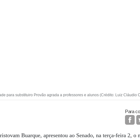
de para substituiro Provão agrada a professores e alunos (Crédito: Luiz Cláudio
Para co
istovam Buarque, apresentou ao Senado, na terça-feira 2, o 