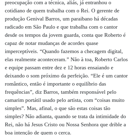
preocupação com a técnica, aliás, já entranhou o
cotidiano de quem trabalha com o Rei. O gerente de
produção Genival Barros, um paraibano há décadas
radicado em São Paulo e que trabalha com o cantor
desde os tempos da jovem guarda, conta que Roberto é
capaz de notar mudanças de acordes quase
imperceptíveis. “Quando fazemos a checagem digital,
elas realmente aconteceram.” Não à toa, Roberto Carlos
e equipe passam entre dez e 12 horas ensaiando e
deixando o som próximo da perfeição. “Ele é um cantor
romântico, então é importante o equilíbrio das
frequências”, diz Barros, também responsável pelo
camarim portátil usado pelo artista, com “coisas muito
simples”. Mas, afinal, o que são estas coisas tão
simples? Não adianta, quando se trata da intimidade do
Rei, não há Jesus Cristo ou Nossa Senhora que drible a
boa intenção de quem o cerca.