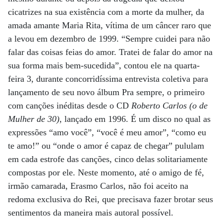
cicatrizes na sua existência com a morte da mulher, da
amada amante Maria Rita, vítima de um câncer raro que
a levou em dezembro de 1999. “Sempre cuidei para não
falar das coisas feias do amor. Tratei de falar do amor na
sua forma mais bem-sucedida”, contou ele na quarta-
feira 3, durante concorridíssima entrevista coletiva para
lançamento de seu novo álbum Pra sempre, o primeiro
com canções inéditas desde o CD
Roberto Carlos (o de
Mulher de 30)
, lançado em 1996. É um disco no qual as
expressões “amo você”, “você é meu amor”, “como eu
te amo!” ou “onde o amor é capaz de chegar” pululam
em cada estrofe das canções, cinco delas solitariamente
compostas por ele. Neste momento, até o amigo de fé,
irmão camarada, Erasmo Carlos, não foi aceito na
redoma exclusiva do Rei, que precisava fazer brotar seus
sentimentos da maneira mais autoral possível.