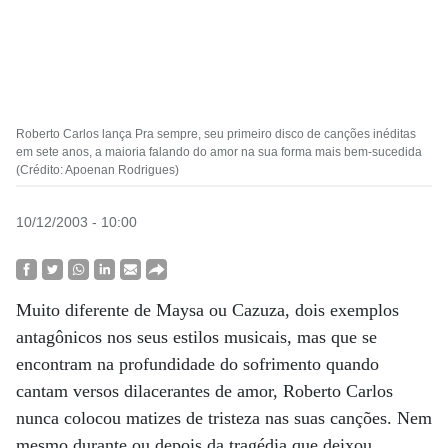
Roberto Carlos lança Pra sempre, seu primeiro disco de canções inéditas
em sete anos, a maioria falando do amor na sua forma mais bem-sucedida
(Crédito: Apoenan Rodrigues)
10/12/2003 - 10:00
Muito diferente de Maysa ou Cazuza, dois exemplos
antagônicos nos seus estilos musicais, mas que se
encontram na profundidade do sofrimento quando
cantam versos dilacerantes de amor, Roberto Carlos
nunca colocou matizes de tristeza nas suas canções. Nem
mesmo durante ou depois da tragédia que deixou