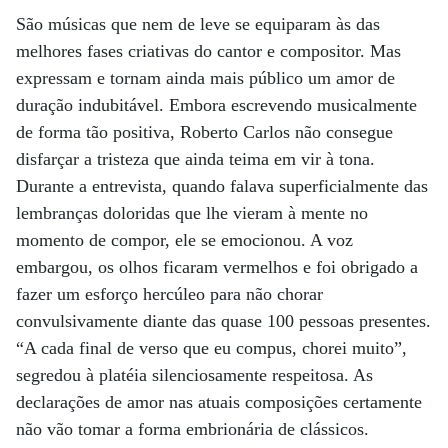
São músicas que nem de leve se equiparam às das
melhores fases criativas do cantor e compositor. Mas
expressam e tornam ainda mais público um amor de
duração indubitável. Embora escrevendo musicalmente
de forma tão positiva, Roberto Carlos não consegue
disfarçar a tristeza que ainda teima em vir à tona.
Durante a entrevista, quando falava superficialmente das
lembranças doloridas que lhe vieram à mente no
momento de compor, ele se emocionou. A voz
embargou, os olhos ficaram vermelhos e foi obrigado a
fazer um esforço hercúleo para não chorar
convulsivamente diante das quase 100 pessoas presentes.
“A cada final de verso que eu compus, chorei muito”,
segredou à platéia silenciosamente respeitosa. As
declarações de amor nas atuais composições certamente
não vão tomar a forma embrionária de clássicos.