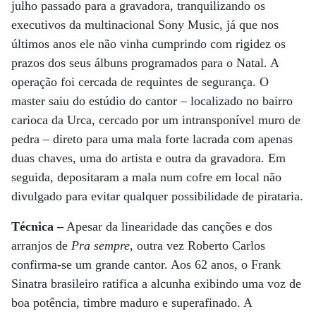
julho passado para a gravadora, tranquilizando os
executivos da multinacional Sony Music, já que nos
últimos anos ele não vinha cumprindo com rigidez os
prazos dos seus álbuns programados para o Natal. A
operação foi cercada de requintes de segurança. O
master saiu do estúdio do cantor – localizado no bairro
carioca da Urca, cercado por um intransponível muro de
pedra – direto para uma mala forte lacrada com apenas
duas chaves, uma do artista e outra da gravadora. Em
seguida, depositaram a mala num cofre em local não
divulgado para evitar qualquer possibilidade de pirataria.
Técnica –
Apesar da linearidade das canções e dos
arranjos de
Pra sempre
, outra vez Roberto Carlos
confirma-se um grande cantor. Aos 62 anos, o Frank
Sinatra brasileiro ratifica a alcunha exibindo uma voz de
boa potência, timbre maduro e superafinado. A