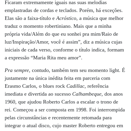
Ficaram extremamente iguais nas suas melodias
emplastradas de cordas e teclados. Porém, há exceções.
Elas são a faixa-título e
Acróstico
, a música que melhor
traduz o momento robertiniano. Mais que a minha
própria vida/Além do que eu sonhei pra mim/Raio de
luz/Inspiração/Amor, você é assim”, diz a música cujas
iniciais de cada verso, conforme o título indica, formam
a expressão “Maria Rita meu amor”.
Pra sempre
, contudo, também tem seu momento light. É
justamente na única inédita feita em parceria com
Erasmo Carlos, o blues rock
Cadillac
, referência
imediata e divertida ao sucesso
Calhambeque
, dos anos
1960, que ajudou Roberto Carlos a escalar o trono de
rei. Começou a ser composta em 1998. Foi interrompida
pelas circunstâncias e recentemente retomada para
integrar o atual disco, cujo master Roberto entregou em