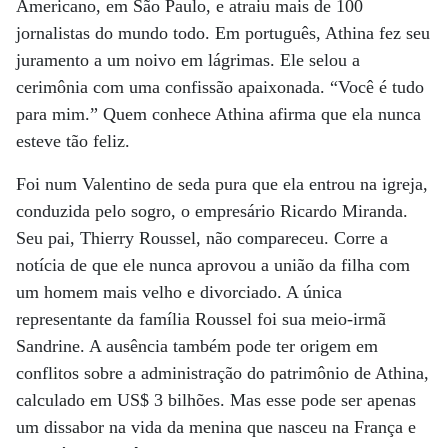
Americano, em São Paulo, e atraiu mais de 100
jornalistas do mundo todo. Em português, Athina fez seu
juramento a um noivo em lágrimas. Ele selou a
cerimônia com uma confissão apaixonada. “Você é tudo
para mim.” Quem conhece Athina afirma que ela nunca
esteve tão feliz.
Foi num Valentino de seda pura que ela entrou na igreja,
conduzida pelo sogro, o empresário Ricardo Miranda.
Seu pai, Thierry Roussel, não compareceu. Corre a
notícia de que ele nunca aprovou a união da filha com
um homem mais velho e divorciado. A única
representante da família Roussel foi sua meio-irmã
Sandrine. A ausência também pode ter origem em
conflitos sobre a administração do patrimônio de Athina,
calculado em US$ 3 bilhões. Mas esse pode ser apenas
um dissabor na vida da menina que nasceu na França e