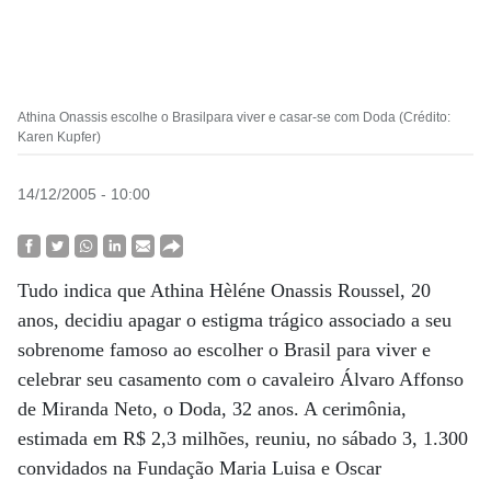
Athina Onassis escolhe o Brasilpara viver e casar-se com Doda (Crédito:
Karen Kupfer)
14/12/2005 - 10:00
Tudo indica que Athina Hèléne Onassis Roussel, 20
anos, decidiu apagar o estigma trágico associado a seu
sobrenome famoso ao escolher o Brasil para viver e
celebrar seu casamento com o cavaleiro Álvaro Affonso
de Miranda Neto, o Doda, 32 anos. A cerimônia,
estimada em R$ 2,3 milhões, reuniu, no sábado 3, 1.300
convidados na Fundação Maria Luisa e Oscar