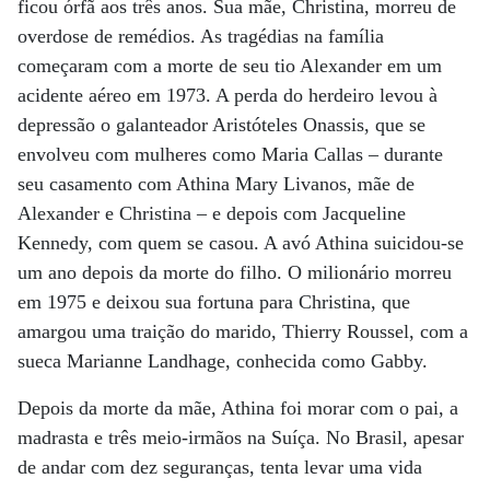
ficou órfã aos três anos. Sua mãe, Christina, morreu de
overdose de remédios. As tragédias na família
começaram com a morte de seu tio Alexander em um
acidente aéreo em 1973. A perda do herdeiro levou à
depressão o galanteador Aristóteles Onassis, que se
envolveu com mulheres como Maria Callas – durante
seu casamento com Athina Mary Livanos, mãe de
Alexander e Christina – e depois com Jacqueline
Kennedy, com quem se casou. A avó Athina suicidou-se
um ano depois da morte do filho. O milionário morreu
em 1975 e deixou sua fortuna para Christina, que
amargou uma traição do marido, Thierry Roussel, com a
sueca Marianne Landhage, conhecida como Gabby.
Depois da morte da mãe, Athina foi morar com o pai, a
madrasta e três meio-irmãos na Suíça. No Brasil, apesar
de andar com dez seguranças, tenta levar uma vida