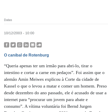
Datas
10/12/2003 - 10:00
O canibal de Rotenburg
“Queria apenas ter um irmão para abri-lo, tirar o
intestino e cortar a carne em pedaços”. Foi assim que o
alemão Amin Meiwes explicou à Corte da cidade de
Kassel o que o levou a matar e comer um homem. Preso
desde dezembro do ano passado, ele é acusado de usar a
internet para “procurar um jovem para abate e
consumo”. A vítima voluntária foi Bernd Jurgen