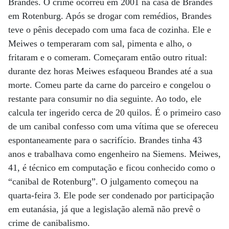
Brandes. O crime ocorreu em 2001 na casa de Brandes
em Rotenburg. Após se drogar com remédios, Brandes
teve o pênis decepado com uma faca de cozinha. Ele e
Meiwes o temperaram com sal, pimenta e alho, o
fritaram e o comeram. Começaram então outro ritual:
durante dez horas Meiwes esfaqueou Brandes até a sua
morte. Comeu parte da carne do parceiro e congelou o
restante para consumir no dia seguinte. Ao todo, ele
calcula ter ingerido cerca de 20 quilos. É o primeiro caso
de um canibal confesso com uma vítima que se ofereceu
espontaneamente para o sacrifício. Brandes tinha 43
anos e trabalhava como engenheiro na Siemens. Meiwes,
41, é técnico em computação e ficou conhecido como o
“canibal de Rotenburg”. O julgamento começou na
quarta-feira 3. Ele pode ser condenado por participação
em eutanásia, já que a legislação alemã não prevê o
crime de canibalismo.