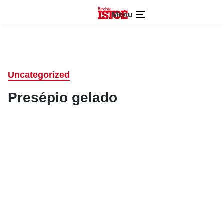
Menu
Uncategorized
Presépio gelado