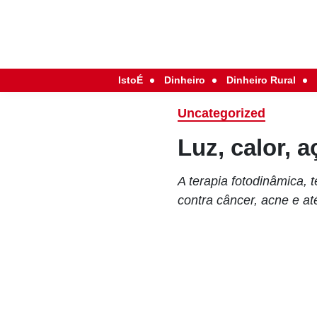
IstoÉ
Dinheiro
Dinheiro Rural
Uncategorized
Luz, calor, 
A terapia fotodinâmica,
contra câncer, acne e a