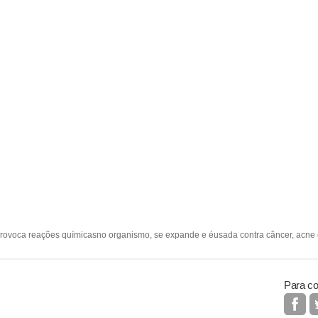
 provoca reações químicasno organismo, se expande e éusada contra câncer, acne
Para co