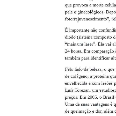
que provoca a morte celula
pele e ginecológicos. Depo
fotorrejuvenescimento”, re
É importante não confundi
diodo (sistema composto de
“mais um laser”. Ela vai 
24 horas. Em comparação à
também para identificar al
Pelo lado da beleza, o que 
de colágeno, a proteína qu
envelhecida e com lesões pr
Luís Torezan, um estudios
preços. Em 2006, o Brasil 
Uma de suas vantagens é 
de queimação e dor, além d