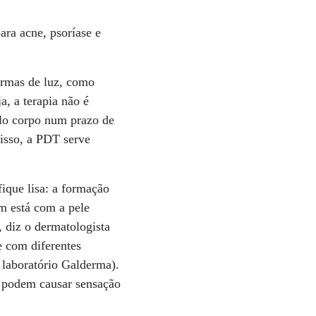
ara acne, psoríase e
ormas de luz, como
a, a terapia não é
elo corpo num prazo de
isso, a PDT serve
fique lisa: a formação
m está com a pele
, diz o dermatologista
e com diferentes
 laboratório Galderma).
 podem causar sensação