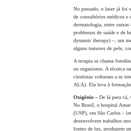
No passado, o laser já foi 
de consultórios médicos e
dermatologia, entre outras
problemas de saúde e de be
dynamic therapy) –, um mé
alguns tumores de pele, co
A terapia se chama fotodin
no organismo. A técnica n
cientistas voltaram a se i
ALA). Ela leva à formação
Oxigênio –
De lá para cá, 
No Brasil, o hospital Amar
(USP), em São Carlos – inte
desenvolvem trabalhos nes
fontes de luz, produzem u