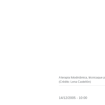
A terapia fotodinâmica, técnicaque
(Crédito: Lena Castellón)
14/12/2005 - 10:00