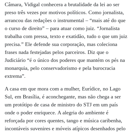
Câmara, Vidigal conhecera a brutalidade da lei ao ser
preso três vezes por motivos políticos. Como jornalista,
arrancou das redações o instrumental – “mais até do que
o curso de direito” – para atuar como juiz. “Jornalista
trabalha com pressa, texto e exatidão, tudo o que um juiz
precisa.” Ele defende sua corporação, mas coleciona
frases nada festejadas pelos parceiros. Diz que o
Judiciário “é o único dos poderes que mantém os pés na
monarquia, pelo conservadorismo e pela burocracia
extrema”.
A casa em que mora com a mulher, Eurídice, no Lago
Sul, em Brasília, é aconchegante, mas não chega a ser
um protótipo de casa de ministro do STJ em um país
onde o poder enriquece. A alegria do ambiente é
reforçada por cores quentes, tango e música caribenha,
incontáveis suvenires e móveis atípicos desenhados pelo