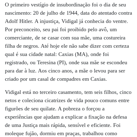
O primeiro vestígio de insubordinação foi o dia de seu
nascimento: 20 de julho de 1944, data do atentado contra
Adolf Hitler. A injustiça, Vidigal já conhecia do ventre.
Por preconceito, seu pai foi proibido pelo avô, um
comerciante, de se casar com sua mãe, uma costureira
filha de negros. Até hoje ele não sabe dizer com certeza
qual é sua cidade natal: Caxias (MA), onde foi
registrado, ou Teresina (PI), onde sua mãe se escondeu
para dar à luz. Aos cinco anos, a mãe o levou para ser
criado por um casal de compadres em Caxias.
Vidigal está no terceiro casamento, tem seis filhos, cinco
netos e coleciona cicatrizes de vida pouco comuns entre
figurões de seu quilate. A pobreza o forçou a
experiências que ajudam a explicar a fixação na defesa
de uma Justiça mais rápida, sensível e eficiente. Foi
moleque fujão, dormiu em praças, trabalhou como