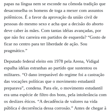
papas na língua nem se esconde na cômoda tradição que
desaconselha os homens de toga a mexer com assuntos
polêmicos. É a favor da aprovação da união civil de
pessoas do mesmo sexo e acha que a decisão do aborto
deve caber às mães. Com tantas idéias avançadas, por
que não fez carreira em partidos de esquerda? “Gosto de
ficar no centro para ter liberdade de ação. Sou
pragmático.”
Deputado federal eleito em 1978 pela Arena, Vidigal
espalha idéias estranhas ao partido que sustentou os
militares. “O dano irreparável do regime foi a castração
das vocações políticas que o movimento estudantil
preparava”, condena. Para ele, o movimento estudantil
era uma espécie de filtro dos bons, pela intolerância com
os deslizes éticos. “A decadência de valores na vida
pública é decorrência dessa corrosão.” Antes de chegar à