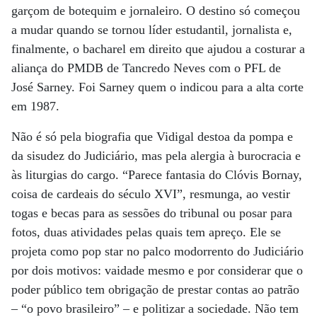
garçom de botequim e jornaleiro. O destino só começou
a mudar quando se tornou líder estudantil, jornalista e,
finalmente, o bacharel em direito que ajudou a costurar a
aliança do PMDB de Tancredo Neves com o PFL de
José Sarney. Foi Sarney quem o indicou para a alta corte
em 1987.
Não é só pela biografia que Vidigal destoa da pompa e
da sisudez do Judiciário, mas pela alergia à burocracia e
às liturgias do cargo. “Parece fantasia do Clóvis Bornay,
coisa de cardeais do século XVI”, resmunga, ao vestir
togas e becas para as sessões do tribunal ou posar para
fotos, duas atividades pelas quais tem apreço. Ele se
projeta como pop star no palco modorrento do Judiciário
por dois motivos: vaidade mesmo e por considerar que o
poder público tem obrigação de prestar contas ao patrão
– “o povo brasileiro” – e politizar a sociedade. Não tem