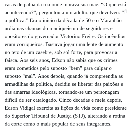
casas de palha da rua onde morava sua mãe. “O que está
acontecendo?”, perguntou a um adulto, que devolveu: “É
a política.” Era o início da década de 50 e o Maranhão
ardia nas chamas do maniqueísmo de seguidores e
opositores do governador Victorino Freire. Os incêndios
eram corriqueiros. Bastava jogar uma lente de aumento
no teto de um casebre, sob sol forte, para provocar a
faísca. Aos seis anos, Edson não sabia que os crimes
eram cometidos pelo suposto “bem” para culpar o
suposto “mal”. Anos depois, quando já compreendia as
armadilhas da política, decidiu se libertar das paixões e
das amarras ideológicas, tornando-se um personagem
difícil de ser catalogado. Cinco décadas e meia depois,
Edson Vidigal exercita as lições da vida como presidente
do Superior Tribunal de Justiça (STJ), alterando a rotina
da corte como o mais popular de seus integrantes.