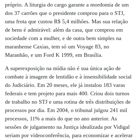
próprio. A liturgia do cargo garante a mordomia de um
dos 37 carrões que o presidente comprou para o STJ,
uma frota que custou R$ 5,4 milhões. Mas sua relação
de bens é admirável: além da casa, que comprou em
sociedade com a mulher, e de outra bem simples na
maranhense Caxias, tem só um Voyage 83, no
Maranhão, e um Ford K 1999, em Brasília.
A superexposição na mídia não é sua única ação de
combate à imagem de lentidão e à insensibilidade social
do Judiciário. Em 20 meses, ele já instalou 183 varas
federais e tem projeto para mais 400. Criou dois turnos
de trabalho no STJ e uma rotina de três distribuições de
processos por dia. Em 2004, o tribunal julgou 241 mil
processos, 11% a mais do que no ano anterior. As
sessões de julgamento na Justiça idealizada por Vidigal
seriam por videoconferência, para economizar e acelerar