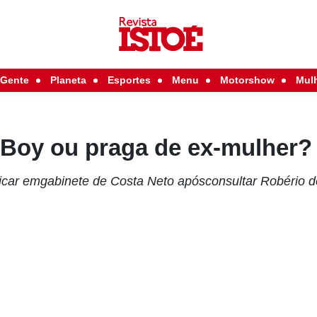
Gente
Planeta
Esportes
Menu
Motorshow
Mul
 Boy ou praga de ex-mulher?
icar emgabinete de Costa Neto apósconsultar Robério