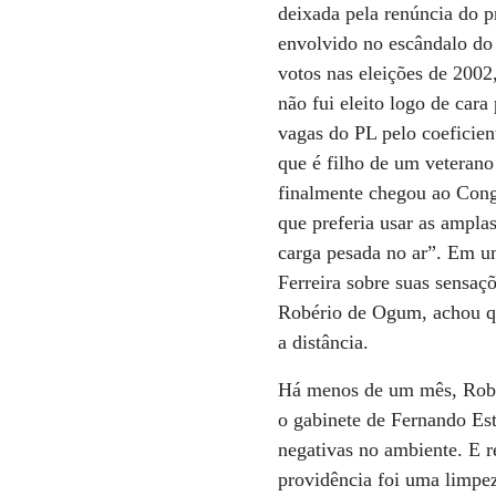
deixada pela renúncia do 
envolvido no escândalo do
votos nas eleições de 2002
não fui eleito logo de ca
vagas do PL pelo coeficien
que é filho de um veterano
finalmente chegou ao Cong
que preferia usar as ampla
carga pesada no ar”. Em u
Ferreira sobre suas sensaç
Robério de Ogum, achou qu
a distância.
Há menos de um mês, Robér
o gabinete de Fernando Est
negativas no ambiente. E 
providência foi uma limpe