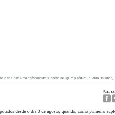
nete de Costa Neto apósconsultar Robério de Ogum (Crédito: Eduardo Hollanda)
Para co
putados desde o dia 3 de agosto, quando, como primeiro supl