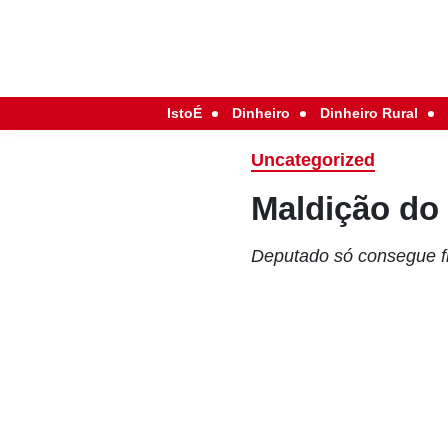
IstoÉ
Dinheiro
Dinheiro Rural
Uncategorized
Maldição do
Deputado só consegue f