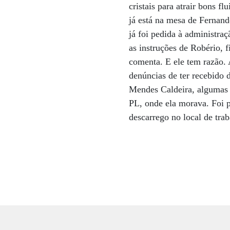
cristais para atrair bons fl
já está na mesa de Fernand
já foi pedida à administra
as instruções de Robério, f
comenta. E ele tem razão.
denúncias de ter recebido
Mendes Caldeira, algumas c
PL, onde ela morava. Foi p
descarrego no local de trab