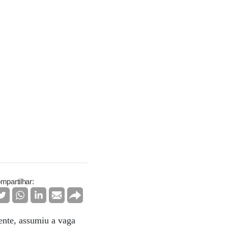
mpartilhar:
ente, assumiu a vaga