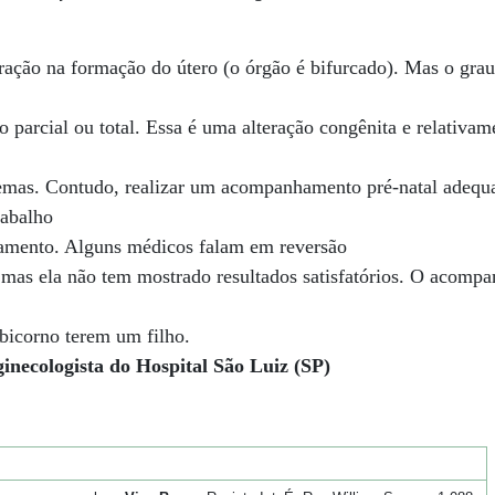
ração na formação do útero (o órgão é bifurcado). Mas o gra
 parcial ou total. Essa é uma alteração congênita e relativa
emas. Contudo, realizar um acompanhamento pré-natal adequ
rabalho
tamento. Alguns médicos falam em reversão
 mas ela não tem mostrado resultados satisfatórios. O acomp
bicorno terem um filho.
inecologista do Hospital São Luiz (SP)