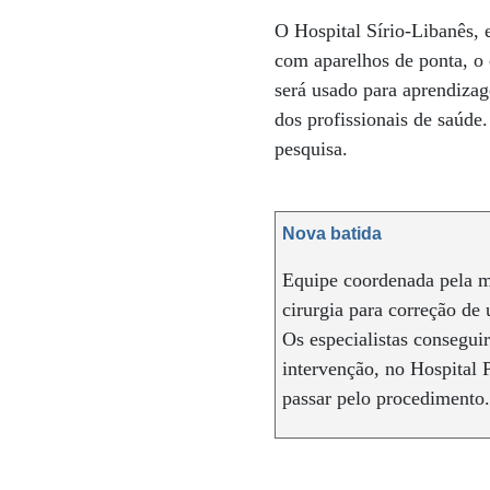
O Hospital Sírio-Libanês, 
com aparelhos de ponta, o 
será usado para aprendiza
dos profissionais de saúde.
pesquisa.
Nova batida
Equipe coordenada pela mé
cirurgia para correção d
Os especialistas consegui
intervenção, no Hospital
passar pelo procedimento