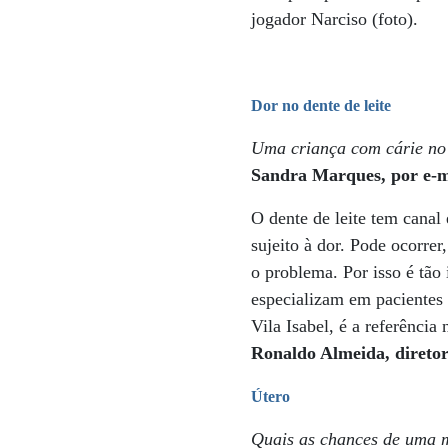
jogador Narciso (foto).
Dor no dente de leite
Uma criança com cárie no d
Sandra Marques, por e-m
O dente de leite tem canal
sujeito à dor. Pode ocorre
o problema. Por isso é tão 
especializam em pacientes 
Vila Isabel, é a referência
Ronaldo Almeida, diretor
Útero
Quais as chances de uma m