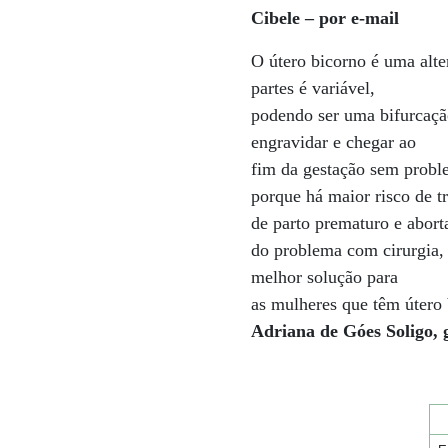
Cibele – por e-mail
O útero bicorno é uma alte
partes é variável,
podendo ser uma bifurcação
engravidar e chegar ao
fim da gestação sem probl
porque há maior risco de t
de parto prematuro e abor
do problema com cirurgia,
melhor solução para
as mulheres que têm útero 
Adriana de Góes Soligo, g