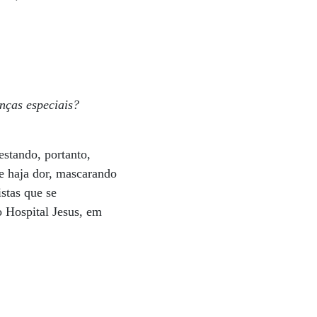
nças especiais?
estando, portanto,
ue haja dor, mascarando
istas que se
o Hospital Jesus, em