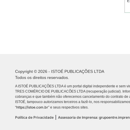
E
Copyright © 2026 - ISTOÉ PUBLICAÇÕES LTDA
Todos os direitos reservados.
A ISTOÉ PUBLICAÇÕES LTDA é um portal digital independente e sem vin
TRES COMÉRCIO DE PUBLICACÕES LTDA (recuperação judicial). Info
cobranças e que também não oferecemos cancelamento do contrato de a
ISTOÉ, tampouco autorizamos terceiros a fazê-lo, nos responsabilizamos
https://istoe.com.br
“
” e seus respectivos sites.
|
Política de Privacidade
Assessoria de Imprensa: grupoentre.impre