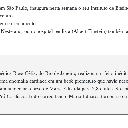
em São Paulo, inaugura nesta semana o seu Instituto de Ensi
centro
gem e treinamento
 Neste ano, outro hospital paulista (Albert Einstein) também a
dica Rosa Célia, do Rio de Janeiro, realizou um feito inédit
e uma anomalia cardíaca em um bebê prematuro que havia nasc
ram aumentar o peso de Maria Eduarda para 2,8 quilos. Só en
 Pró-Cardíaco. Tudo correu bem e Maria Eduarda tornou-se o
.