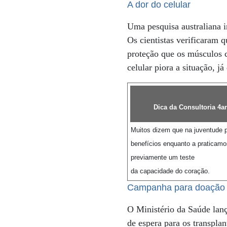
A dor do celular
Uma pesquisa australiana i
Os cientistas verificaram q
proteção que os músculos 
celular piora a situação, 
Dica da Consultoria 4an
Muitos dizem que na juventude p
benefícios enquanto a praticamo
previamente um teste
da capacidade do coração.
Campanha para doação
O Ministério da Saúde lanç
de espera para os transplan