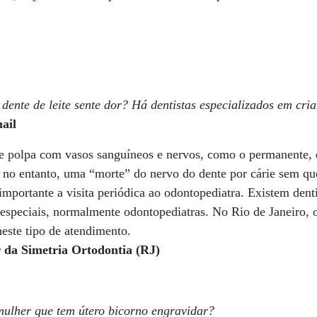
ente de leite sente dor? Há dentistas especializados em cria
ail
 e polpa com vasos sanguíneos e nervos, como o permanente, 
r, no entanto, uma “morte” do nervo do dente por cárie sem q
importante a visita periódica ao odontopediatra. Existem dent
especiais, normalmente odontopediatras. No Rio de Janeiro, 
 neste tipo de atendimento.
 da Simetria Ortodontia (RJ)
ulher que tem útero bicorno engravidar?