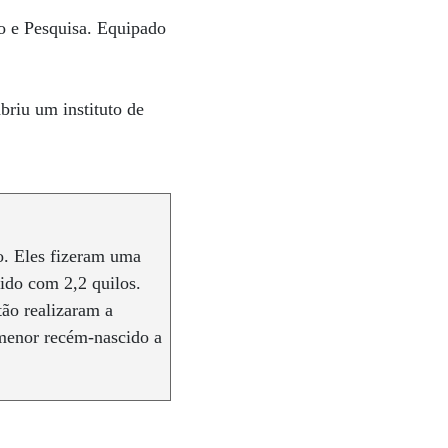
no e Pesquisa. Equipado
briu um instituto de
o. Eles fizeram uma
ido com 2,2 quilos.
tão realizaram a
 menor recém-nascido a