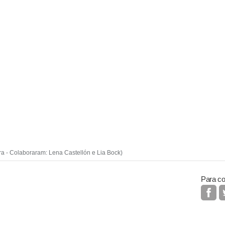
ra - Colaboraram: Lena Castellón e Lia Bock)
Para co