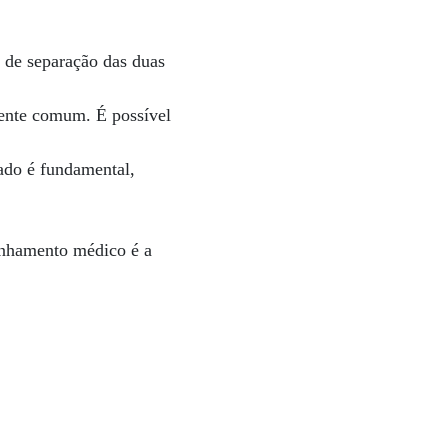
u de separação das duas
mente comum. É possível
ado é fundamental,
anhamento médico é a