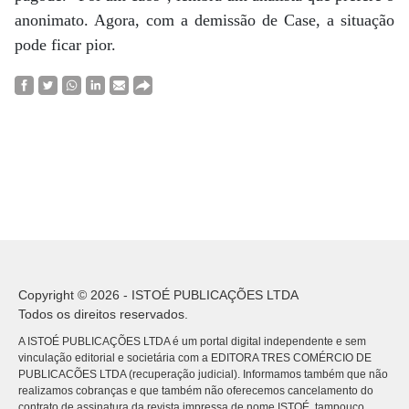
anonimato. Agora, com a demissão de Case, a situação
pode ficar pior.
Copyright © 2026 - ISTOÉ PUBLICAÇÕES LTDA
Todos os direitos reservados.
A ISTOÉ PUBLICAÇÕES LTDA é um portal digital independente e sem
vinculação editorial e societária com a EDITORA TRES COMÉRCIO DE
PUBLICACÕES LTDA (recuperação judicial). Informamos também que não
realizamos cobranças e que também não oferecemos cancelamento do
contrato de assinatura da revista impressa de nome ISTOÉ, tampouco