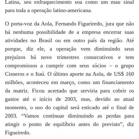
Latina, seu enfraquecimento soa como um mau sinal
para toda a operação latino-americana.
O porta-voz da Aola, Fernando Figueiredo, jura que não
há nenhuma possibilidade de a empresa encerrar suas
atividades no Brasil ou em outro país da região. Até
porque, diz ele, a operação vem diminuindo seus
prejuízos há nove trimestres consecutivos e tem
compromissos a cumprir com seus sócios – o grupo
Cisneros e o Itaú. O último aporte na Aola, de US$ 160
milhões, aconteceu em março, como um financiamento
da matriz. Ficou acertado que serviria para cobrir os
gastos até o início de 2003, mas, devido ao atual
momento, o uso do capital será esticado até o final de
2003. “Vamos continuar diminuindo as perdas para
atingir o ponto de equilíbrio antes do previsto”, diz
Figueiredo.