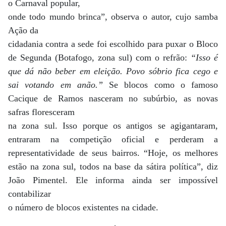
o Carnaval popular,
onde todo mundo brinca”, observa o autor, cujo samba
Ação da
cidadania contra a sede foi escolhido para puxar o Bloco
de Segunda (Botafogo, zona sul) com o refrão:
“Isso é
que dá não beber em eleição. Povo sóbrio fica cego e
sai votando em anão.”
Se blocos como o famoso
Cacique de Ramos nasceram no subúrbio, as novas
safras floresceram
na zona sul. Isso porque os antigos se agigantaram,
entraram na competição oficial e perderam a
representatividade de seus bairros. “Hoje, os melhores
estão na zona sul, todos na base da sátira política”, diz
João Pimentel. Ele informa ainda ser impossível
contabilizar
o número de blocos existentes na cidade.