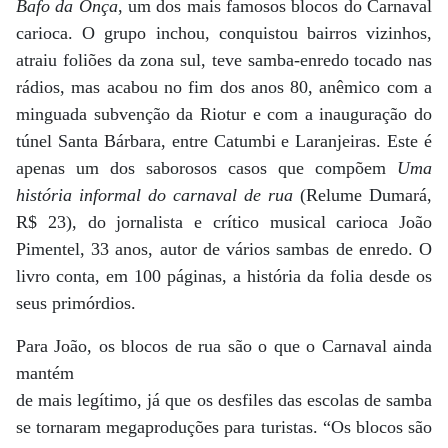
Bafo da Onça
, um dos mais famosos blocos do Carnaval
carioca. O grupo inchou, conquistou bairros vizinhos,
atraiu foliões da zona sul, teve samba-enredo tocado nas
rádios, mas acabou no fim dos anos 80, anêmico com a
minguada subvenção da Riotur e com a inauguração do
túnel Santa Bárbara, entre Catumbi e Laranjeiras. Este é
apenas um dos saborosos casos que compõem
Uma
história informal do carnaval de rua
(Relume Dumará,
R$ 23), do jornalista e crítico musical carioca João
Pimentel, 33 anos, autor de vários sambas de enredo. O
livro conta, em 100 páginas, a história da folia desde os
seus primórdios.
Para João, os blocos de rua são o que o Carnaval ainda
mantém
de mais legítimo, já que os desfiles das escolas de samba
se tornaram megaproduções para turistas. “Os blocos são