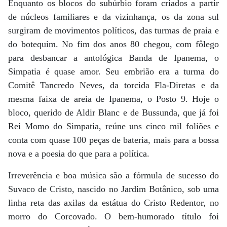
Enquanto os blocos do subúrbio foram criados a partir
de núcleos familiares e da vizinhança, os da zona sul
surgiram de movimentos políticos, das turmas de praia e
do botequim. No fim dos anos 80 chegou, com fôlego
para desbancar a antológica Banda de Ipanema, o
Simpatia é quase amor. Seu embrião era a turma do
Comitê Tancredo Neves, da torcida Fla-Diretas e da
mesma faixa de areia de Ipanema, o Posto 9. Hoje o
bloco, querido de Aldir Blanc e de Bussunda, que já foi
Rei Momo do Simpatia, reúne uns cinco mil foliões e
conta com quase 100 peças de bateria, mais para a bossa
nova e a poesia do que para a política.
Irreverência e boa música são a fórmula de sucesso do
Suvaco de Cristo, nascido no Jardim Botânico, sob uma
linha reta das axilas da estátua do Cristo Redentor, no
morro do Corcovado. O bem-humorado título foi