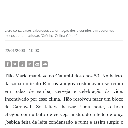
Livro conta casos saborosos da formação dos divertidos e irreverentes
blocos de rua cariocas (Crédito: Celina Côrtes)
22/01/2003 - 10:00
Tião Maria mandava no Catumbi dos anos 50. No bairro,
da zona norte do Rio, os amigos costumavam se reunir
em rodas de samba, cerveja e celebração da vida.
Incentivado por esse clima, Tião resolveu fazer um bloco
de Carnaval. Só faltava batizar. Uma noite, o líder
chegou com o bafo de cerveja misturado a leite-de-onça
(bebida feita de leite condensado e rum) e assim surgiu o