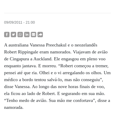
09/09/2011 - 21:00
A australiana Vanessa Preechakul e o neozelandês
Robert Rippingale eram namorados. Viajavam de avião
de Cingapura a Auckland. Ele engasgou em pleno voo
enquanto jantava. E morreu. “Robert começou a tremer,
pensei até que ria. Olhei e o vi arregalando os olhos. Um
médico a bordo tentou salvá-lo, mas não conseguiu”,
disse Vanessa. Ao longo das nove horas finais de voo,
ela ficou ao lado de Robert. E segurando em sua mão.
“Tenho medo de avião. Sua mão me confortava”, disse a
namorada.