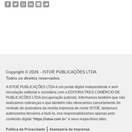
Copyright © 2026 - ISTOÉ PUBLICAÇÕES LTDA
Todos os direitos reservados.
A ISTOÉ PUBLICAÇÕES LTDA é um portal digital independente e sem
vinculação editorial e societária com a EDITORA TRES COMÉRCIO DE
PUBLICACÕES LTDA (recuperação judicial). Informamos também que não
realizamos cobranças e que também não oferecemos cancelamento do
contrato de assinatura da revista impressa de nome ISTOÉ, tampouco
autorizamos terceiros a fazê-lo, nos responsabilizamos apenas pelo
https://istoe.com.br
conteúdo digital “
” e seus respectivos sites.
|
Política de Privacidade
Assessoria de Imprensa: