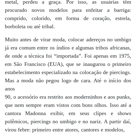
metal, perdeu a graça. Por isso, as usuárias têm
procurado novos modelos para enfeitar a barriga:
comprido, colorido, em forma de coração, estrela,
borboleta ou até tribal.
Muito antes de virar moda, colocar adereços no umbigo
já era comum entre os índios e algumas tribos africanas,
de onde a técnica foi “importada”. Foi apenas em 1975,
em São Francisco (EUA), que se inaugurou o primeiro
estabelecimento especializado na colocação de piercings.
Mas a moda não pegou logo de cara. Até o início dos
anos
90, o acessório era restrito aos moderninhos e aos punks,
que nem sempre eram vistos com bons olhos. Isso até a
cantora Madonna exibir, em seus clipes e shows
polêmicos, piercings no umbigo e no nariz. A partir daí,
virou febre: primeiro entre atores, cantores e modelos,