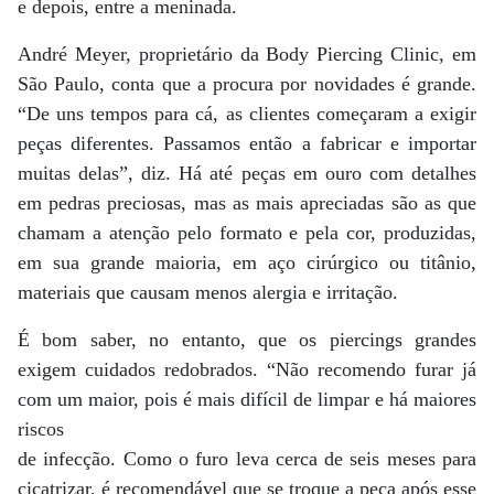
e depois, entre a meninada.
André Meyer, proprietário da Body Piercing Clinic, em
São Paulo, conta que a procura por novidades é grande.
“De uns tempos para cá, as clientes começaram a exigir
peças diferentes. Passamos então a fabricar e importar
muitas delas”, diz. Há até peças em ouro com detalhes
em pedras preciosas, mas as mais apreciadas são as que
chamam a atenção pelo formato e pela cor, produzidas,
em sua grande maioria, em aço cirúrgico ou titânio,
materiais que causam menos alergia e irritação.
É bom saber, no entanto, que os piercings grandes
exigem cuidados redobrados. “Não recomendo furar já
com um maior, pois é mais difícil de limpar e há maiores
riscos
de infecção. Como o furo leva cerca de seis meses para
cicatrizar, é recomendável que se troque a peça após esse