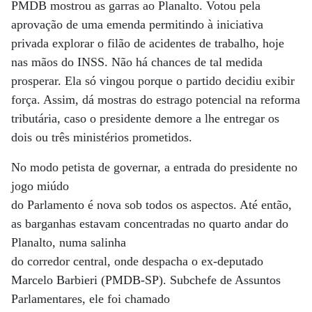
PMDB mostrou as garras ao Planalto. Votou pela
aprovação de uma emenda permitindo à iniciativa
privada explorar o filão de acidentes de trabalho, hoje
nas mãos do INSS. Não há chances de tal medida
prosperar. Ela só vingou porque o partido decidiu exibir
força. Assim, dá mostras do estrago potencial na reforma
tributária, caso o presidente demore a lhe entregar os
dois ou três ministérios prometidos.
No modo petista de governar, a entrada do presidente no
jogo miúdo
do Parlamento é nova sob todos os aspectos. Até então,
as barganhas estavam concentradas no quarto andar do
Planalto, numa salinha
do corredor central, onde despacha o ex-deputado
Marcelo Barbieri (PMDB-SP). Subchefe de Assuntos
Parlamentares, ele foi chamado