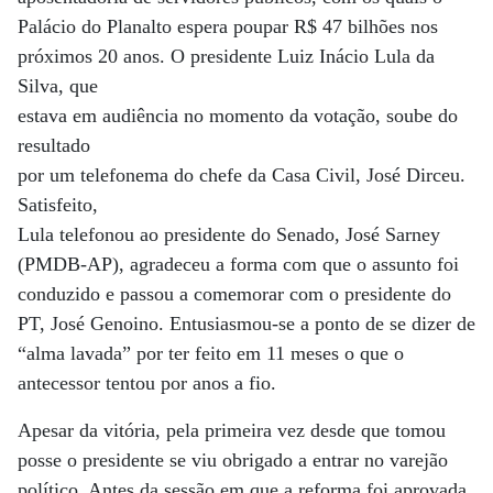
Palácio do Planalto espera poupar R$ 47 bilhões nos
próximos 20 anos. O presidente Luiz Inácio Lula da
Silva, que
estava em audiência no momento da votação, soube do
resultado
por um telefonema do chefe da Casa Civil, José Dirceu.
Satisfeito,
Lula telefonou ao presidente do Senado, José Sarney
(PMDB-AP), agradeceu a forma com que o assunto foi
conduzido e passou a comemorar com o presidente do
PT, José Genoino. Entusiasmou-se a ponto de se dizer de
“alma lavada” por ter feito em 11 meses o que o
antecessor tentou por anos a fio.
Apesar da vitória, pela primeira vez desde que tomou
posse o presidente se viu obrigado a entrar no varejão
político. Antes da sessão em que a reforma foi aprovada,