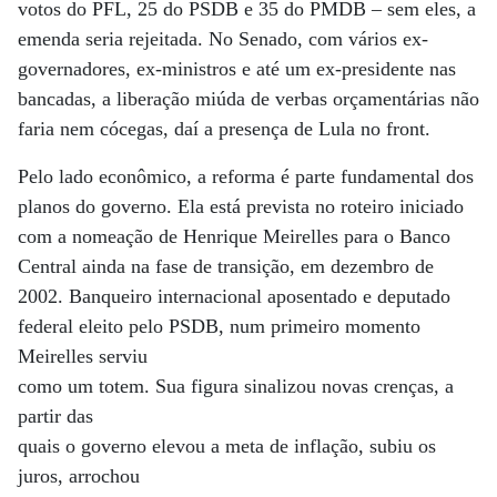
votos do PFL, 25 do PSDB e 35 do PMDB – sem eles, a
emenda seria rejeitada. No Senado, com vários ex-
governadores, ex-ministros e até um ex-presidente nas
bancadas, a liberação miúda de verbas orçamentárias não
faria nem cócegas, daí a presença de Lula no front.
Pelo lado econômico, a reforma é parte fundamental dos
planos do governo. Ela está prevista no roteiro iniciado
com a nomeação de Henrique Meirelles para o Banco
Central ainda na fase de transição, em dezembro de
2002. Banqueiro internacional aposentado e deputado
federal eleito pelo PSDB, num primeiro momento
Meirelles serviu
como um totem. Sua figura sinalizou novas crenças, a
partir das
quais o governo elevou a meta de inflação, subiu os
juros, arrochou