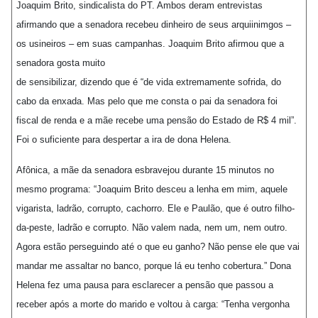
Joaquim Brito, sindicalista do PT. Ambos deram entrevistas
afirmando que a senadora recebeu dinheiro de seus arquiinimgos –
os usineiros – em suas campanhas. Joaquim Brito afirmou que a
senadora gosta muito
de sensibilizar, dizendo que é “de vida extremamente sofrida, do
cabo da enxada. Mas pelo que me consta o pai da senadora foi
fiscal de renda e a mãe recebe uma pensão do Estado de R$ 4 mil”.
Foi o suficiente para despertar a ira de dona Helena.
Afônica, a mãe da senadora esbravejou durante 15 minutos no
mesmo programa: “Joaquim Brito desceu a lenha em mim, aquele
vigarista, ladrão, corrupto, cachorro. Ele e Paulão, que é outro filho-
da-peste, ladrão e corrupto. Não valem nada, nem um, nem outro.
Agora estão perseguindo até o que eu ganho? Não pense ele que vai
mandar me assaltar no banco, porque lá eu tenho cobertura.” Dona
Helena fez uma pausa para esclarecer a pensão que passou a
receber após a morte do marido e voltou à carga: “Tenha vergonha