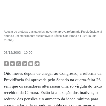
Apesar do protesto das galerias, governo aprova reformada Previdência e já
anuncia um crescimento sustentável (Crédito: Ugo Braga e Luiz Cláudio
Cunha)
03/12/2003 - 10:00
Oito meses depois de chegar ao Congresso, a reforma da
Previdência foi aprovada pelo Senado na quarta-feira 26,
sem que os senadores alterassem uma só vírgula do texto
recebido da Câmara. Estão lá a taxação dos inativos, o
redutor das pensões e o aumento da idade mínima para
aposentadoria de servidores públicos, com os quais o