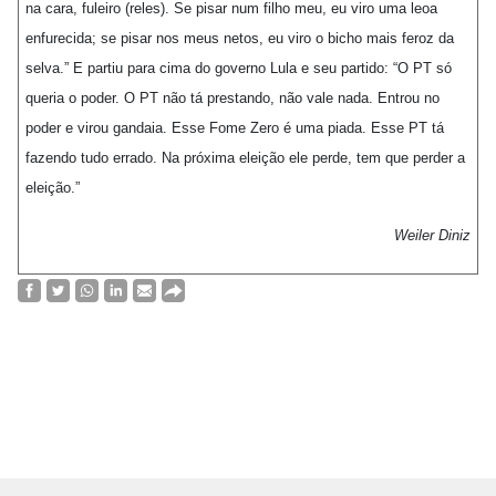
na cara, fuleiro (reles). Se pisar num filho meu, eu viro uma leoa
enfurecida; se pisar nos meus netos, eu viro o bicho mais feroz da
selva.” E partiu para cima do governo Lula e seu partido: “O PT só
queria o poder. O PT não tá prestando, não vale nada. Entrou no
poder e virou gandaia. Esse Fome Zero é uma piada. Esse PT tá
fazendo tudo errado. Na próxima eleição ele perde, tem que perder a
eleição.”
Weiler Diniz