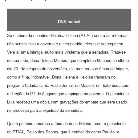
DNA radical
Se o choro da senadora Heloísa Helena (PT-AL) contra as reformas
não sensibilizou o governo e o seu partido, eles que se preparem.
Vem aí uma inimiga muito mais virulenta que a senadora. Trata-se
de sua mãe, dona Helena Moraes, que completou 68 anos no último
dia 20. Na véspera do aniversário, ela mostrou que é boa de briga e,
como a filha, indomável. Dona Helena e Heloísa travaram no
programa Cidadania, da Rádio Jornal, de Maceió, um bate-boca com
a direção do PT de Alagoas que respingou no governo. O presidente
Lula recebeu uma cópia com gravações do embate que será usado
no processo para a expulsão da senadora.
Quem primeiro amargou a fúria de dona Helena foram o presidente
do PT/AL, Paulo dos Santos, que é conhecido como Paulão, e