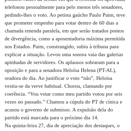
telefonou pessoalmente para pelo menos três senadores,
pedindo-lhes o voto. Ao petista gaúcho Paulo Paim, teve
que prometer empenho para votar dentro de 60 dias a
chamada emenda paralela, em que serão tratados pontos
de divergência, como a aposentadoria máxima permitida
nos Estados. Paim, constrangido, subiu à tribuna para
explicar a situação. Levou uma sonora vaia das galerias
apinhadas de servidores. Os aplausos sobraram para a
oposição e para a senadora Heloísa Helena (PT-AL),
oradora do dia. Ao justificar o voto “não”, Heloísa
vestiu-se da verve habitual. Chorou, clamando por
coerência. “Vou votar como meu partido votou por seis
vezes no passado.” Chamou a cúpula do PT de cínica e
acusou o governo de submisso. A expulsão dela do
partido está marcada para o próximo dia 14.
Na quinta-feira 27, dia de apreciação dos destaques, o