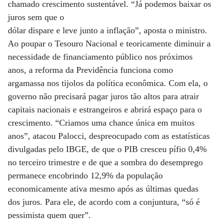
chamado crescimento sustentável. “Já podemos baixar os
juros sem que o
dólar dispare e leve junto a inflação”, aposta o ministro.
Ao poupar o Tesouro Nacional e teoricamente diminuir a
necessidade de financiamento público nos próximos
anos, a reforma da Previdência funciona como
argamassa nos tijolos da política econômica. Com ela, o
governo não precisará pagar juros tão altos para atrair
capitais nacionais e estrangeiros e abrirá espaço para o
crescimento. “Criamos uma chance única em muitos
anos”, atacou Palocci, despreocupado com as estatísticas
divulgadas pelo IBGE, de que o PIB cresceu pífio 0,4%
no terceiro trimestre e de que a sombra do desemprego
permanece encobrindo 12,9% da população
economicamente ativa mesmo após as últimas quedas
dos juros. Para ele, de acordo com a conjuntura, “só é
pessimista quem quer”.