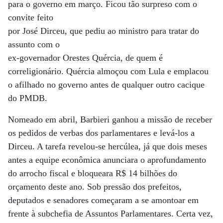
para o governo em março. Ficou tão surpreso com o
convite feito
por José Dirceu, que pediu ao ministro para tratar do
assunto com o
ex-governador Orestes Quércia, de quem é
correligionário. Quércia almoçou com Lula e emplacou
o afilhado no governo antes de qualquer outro cacique
do PMDB.
Nomeado em abril, Barbieri ganhou a missão de receber
os pedidos de verbas dos parlamentares e levá-los a
Dirceu. A tarefa revelou-se hercúlea, já que dois meses
antes a equipe econômica anunciara o aprofundamento
do arrocho fiscal e bloqueara R$ 14 bilhões do
orçamento deste ano. Sob pressão dos prefeitos,
deputados e senadores começaram a se amontoar em
frente à subchefia de Assuntos Parlamentares. Certa vez,