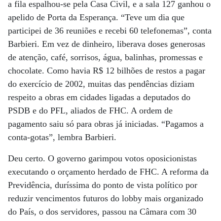
a fila espalhou-se pela Casa Civil, e a sala 127 ganhou o
apelido de Porta da Esperança. “Teve um dia que
participei de 36 reuniões e recebi 60 telefonemas”, conta
Barbieri. Em vez de dinheiro, liberava doses generosas
de atenção, café, sorrisos, água, balinhas, promessas e
chocolate. Como havia R$ 12 bilhões de restos a pagar
do exercício de 2002, muitas das pendências diziam
respeito a obras em cidades ligadas a deputados do
PSDB e do PFL, aliados de FHC. A ordem de
pagamento saiu só para obras já iniciadas. “Pagamos a
conta-gotas”, lembra Barbieri.
Deu certo. O governo garimpou votos oposicionistas
executando o orçamento herdado de FHC. A reforma da
Previdência, duríssima do ponto de vista político por
reduzir vencimentos futuros do lobby mais organizado
do País, o dos servidores, passou na Câmara com 30