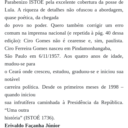
Parabenizo ISTOÉ pela excelente cobertura da posse de
Lula. A riqueza de detalhes não ofuscou a abordagem,
quase poética, da chegada
do povo no poder. Quero também corrigir um erro
comum na imprensa nacional (e repetida à pág. 40 dessa
edição): Ciro Gomes não é cearense e, sim, paulista.
Ciro Ferreira Gomes nasceu em Pindamonhangaba,
São Paulo em 6/11/1957. Aos quatro anos de idade,
mudou-se para
o Ceará onde cresceu, estudou, graduou-se e iniciou sua
notável
carreira política. Desde os primeiros meses de 1998 –
quando iniciou
sua infrutífera caminhada à Presidência da República.
“Uma outra
história” (ISTOÉ 1736).
Erivaldo Façanha Júnior