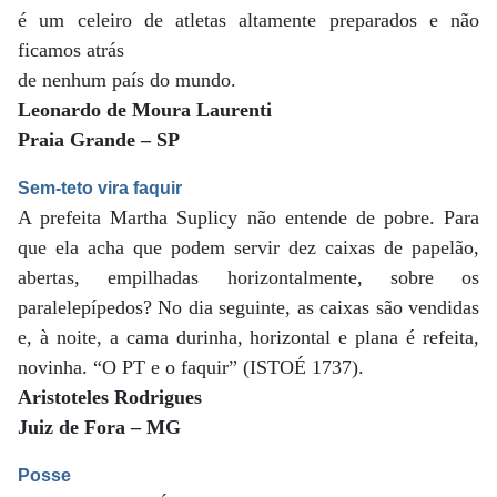
é um celeiro de atletas altamente preparados e não
ficamos atrás
de nenhum país do mundo.
Leonardo de Moura Laurenti
Praia Grande – SP
Sem-teto vira faquir
A prefeita Martha Suplicy não entende de pobre. Para
que ela acha que podem servir dez caixas de papelão,
abertas, empilhadas horizontalmente, sobre os
paralelepípedos? No dia seguinte, as caixas são vendidas
e, à noite, a cama durinha, horizontal e plana é refeita,
novinha. “O PT e o faquir” (ISTOÉ 1737).
Aristoteles Rodrigues
Juiz de Fora – MG
Posse