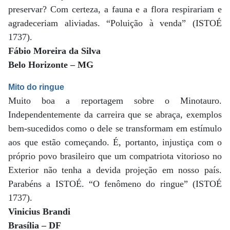
preservar? Com certeza, a fauna e a flora respirariam e
agradeceriam aliviadas. “Poluição à venda” (ISTOÉ
1737).
Fábio Moreira da Silva
Belo Horizonte – MG
Mito do ringue
Muito boa a reportagem sobre o Minotauro.
Independentemente da carreira que se abraça, exemplos
bem-sucedidos como o dele se transformam em estímulo
aos que estão começando. É, portanto, injustiça com o
próprio povo brasileiro que um compatriota vitorioso no
Exterior não tenha a devida projeção em nosso país.
Parabéns a ISTOÉ. “O fenômeno do ringue” (ISTOÉ
1737).
Vinicius Brandi
Brasília – DF