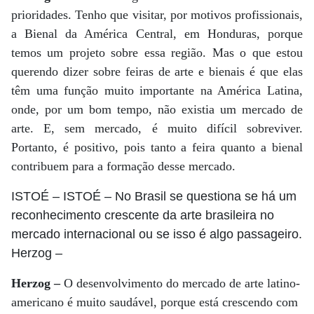
prioridades. Tenho que visitar, por motivos profissionais,
a Bienal da América Central, em Honduras, porque
temos um projeto sobre essa região. Mas o que estou
querendo dizer sobre feiras de arte e bienais é que elas
têm uma função muito importante na América Latina,
onde, por um bom tempo, não existia um mercado de
arte. E, sem mercado, é muito difícil sobreviver.
Portanto, é positivo, pois tanto a feira quanto a bienal
contribuem para a formação desse mercado.
ISTOÉ
– ISTOÉ – No Brasil se questiona se há um
reconhecimento crescente da arte brasileira no
mercado internacional ou se isso é algo passageiro.
Herzog
–
Herzog –
O desenvolvimento do mercado de arte latino-
americano é muito saudável, porque está crescendo com