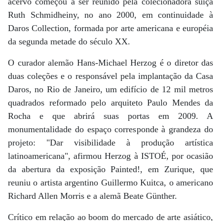
acervo começou a ser reunido pela colecionadora suíça
Ruth Schmidheiny, no ano 2000, em continuidade à
Daros Collection, formada por arte americana e européia
da segunda metade do século XX.
O curador alemão Hans-Michael Herzog é o diretor das
duas coleções e o responsável pela implantação da Casa
Daros, no Rio de Janeiro, um edifício de 12 mil metros
quadrados reformado pelo arquiteto Paulo Mendes da
Rocha e que abrirá suas portas em 2009. A
monumentalidade do espaço corresponde à grandeza do
projeto: "Dar visibilidade à produção artística
latinoamericana", afirmou Herzog à ISTOÉ, por ocasião
da abertura da exposição Painted!, em Zurique, que
reuniu o artista argentino Guillermo Kuitca, o americano
Richard Allen Morris e a alemã Beate Günther.
Crítico em relação ao boom do mercado de arte asiático,