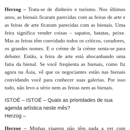
Herzog –
Trata-se de dinheiro e turismo. Nos últimos
anos, as bienais ficaram parecidas com as feiras de arte e
as feiras de arte ficaram parecidas com as bienais. Uma
feira significa vender coisas – sapatos, batatas, peixe.
Mas as feiras têm convidado todos os críticos, curadores,
os grandes nomes. E o crème de la crème senta-se para
debater. Então, a feira de arte está abocanhando uma
fatia da bienal. Se você freqüenta as bienais, como fiz
agora na Ásia, vê que os negociantes estão nas bienais
convidando você para conhecer suas galerias. Por isso
tudo, não levo a sério nem as feiras nem as bienais.
ISTOÉ
– ISTOÉ – Quais as prioridades de sua
agenda artística neste mês?
Herzog
–
Herzog –
Minhas viagens não têm nada a ver com