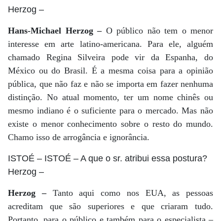
Herzog
–
Hans-Michael Herzog –
O público não tem o menor
interesse em arte latino-americana. Para ele, alguém
chamado Regina Silveira pode vir da Espanha, do
México ou do Brasil. É a mesma coisa para a opinião
pública, que não faz e não se importa em fazer nenhuma
distinção. No atual momento, ter um nome chinês ou
mesmo indiano é o suficiente para o mercado. Mas não
existe o menor conhecimento sobre o resto do mundo.
Chamo isso de arrogância e ignorância.
ISTOÉ
– ISTOÉ – A que o sr. atribui essa postura?
Herzog
–
Herzog –
Tanto aqui como nos EUA, as pessoas
acreditam que são superiores e que criaram tudo.
Portanto, para o público e também para o especialista –