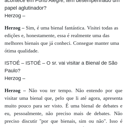
acontece em Porto Alegre, tem desempenhado um
papel aglutinador?
Herzog
–
Herzog –
Sim, é uma bienal fantástica. Visitei todas as
edições e, honestamente, essa é realmente uma das
melhores bienais que já conheci. Consegue manter uma
ótima qualidade.
ISTOÉ
– ISTOÉ – O sr. vai visitar a Bienal de São
Paulo?
Herzog
–
Herzog –
Não vou ter tempo. Não entendo por que
visitar uma bienal que, pelo que li até agora, apresenta
muito pouco para ser visto. É uma bienal de debates e
eu, pessoalmente, não preciso mais de debates. Não
preciso discutir "por que bienais, sim ou não". Isso é