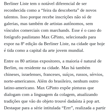
Berliner Liste tem o notável diferencial de ser
reconhecida como a “feira da descoberta” de novos
talentos. Isso porque recebe inscrições não só de
galerias, mas também de artistas autônomos, sem
vínculos comerciais com marchands. Esse é o caso do
fotógrafo paulistano Max GPinto, selecionado para
expor na 8ª edição da Berliner Liste, na cidade que hoje
é tida como a capital da arte jovem mundial.
Entre os 80 artistas expositores, a maioria é natural de
Berlim, ou residente na cidade. Mas há também
chineses, israelenses, franceses, suíços, russos, sérvios,
norte-americanos. Além do brasileiro, nenhum outro
latino-americano. Max GPinto expõe pinturas que
dialogam com a linguagem da colagem, atualizando
tradições que vão do objeto trouvé dadaísta à pop art.
Destaque para a série intitulada “Errr”, realizada a partir