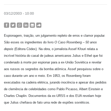
03/12/2003 - 10:00
Espionagem, traição, um julgamento repleto de erros e clamor popular.
São esses os ingredientes do livro
O Caso Rosenberg – 50 anos
depois
(Editora Códex). Na obra, o jornalista Assef Kfouri relata a
incrível história do casal de judeus americanos Julius e Ethel que foi
condenado à morte por espionar para a ex-União Soviética e revelar
aos russos os segredos da bomba atômica. Assef pesquisou sobre o
caso durante um ano e meio. Em 1953, os Rosenberg foram
executados na cadeira elétrica, jurando inocência e apesar dos pedidos
de clemência de celebridades como Pablo Picasso, Albert Einstein e
Charles Chaplin. Documentos da ex-URSS e dos EUA revelam hoje
que Julius chefiava de fato uma rede de espiões soviéticos.