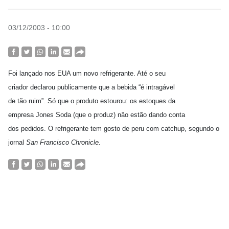
03/12/2003 - 10:00
Foi lançado nos EUA um novo refrigerante. Até o seu
criador declarou publicamente que a bebida “é intragável
de tão ruim”. Só que o produto estourou: os estoques da
empresa Jones Soda (que o produz) não estão dando conta
dos pedidos. O refrigerante tem gosto de peru com catchup, segundo o
jornal
San Francisco Chronicle.