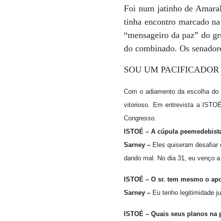
Foi num jatinho de Amara
tinha encontro marcado na
“mensageiro da paz” do gr
do combinado. Os senadore
SOU UM PACIFICADOR
Com o adiamento da escolha do 
vitorioso. Em entrevista a ISTOÉ
Congresso.
ISTOÉ – A cúpula peemedebista
Sarney –
Eles quiseram desafiar 
dando mal. No dia 31, eu venço a
ISTOÉ – O sr. tem mesmo o ap
Sarney –
Eu tenho legitimidade ju
ISTOÉ – Quais seus planos na 