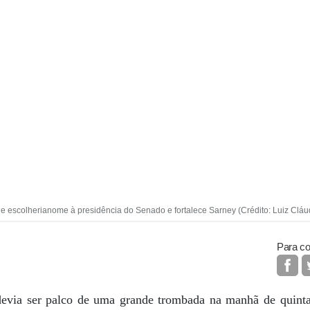
 escolherianome à presidência do Senado e fortalece Sarney (Crédito: Luiz Clá
Para co
evia ser palco de uma grande trombada na manhã de quinta-