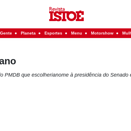
Gente
Planeta
Esportes
Menu
Motorshow
Mul
iano
do PMDB que escolherianome à presidência do Senado e