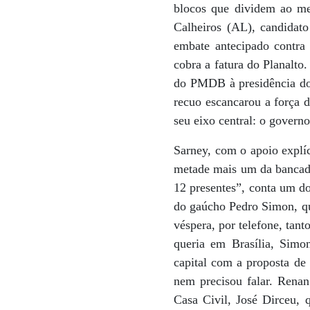
blocos que dividem ao me
Calheiros (AL), candidat
embate antecipado contra
cobra a fatura do Planalto
do PMDB à presidência do 
recuo escancarou a força 
seu eixo central: o governo
Sarney, com o apoio explíc
metade mais um da bancada
12 presentes”, conta um do
do gaúcho Pedro Simon, qu
véspera, por telefone, tan
queria em Brasília, Sim
capital com a proposta de
nem precisou falar. Renan
Casa Civil, José Dirceu, q