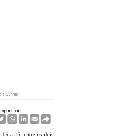
udio Cunha)
mpartilhar:
feira 16, entre os dois