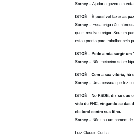
Sarney –
Ajudar o governo a votar
ISTOÉ – É possível fazer as p
Sarney –
Essa briga não interess
quem resolveu brigar. Sou um paci
estou pronto para trabalhar pela p
ISTOÉ – Pode ainda surgir um ‘
Sarney –
Não raciocino sobre hip
ISTOÉ – Com a sua vitória, há 
Sarney –
Uma pessoa que fez o qu
ISTOÉ – No PSDB, diz-se que o 
vida de FHC, vingando-se das
eleitoral contra sua filha.
Sarney –
Não sou um homem de vi
Luiz Cláudio Cunha