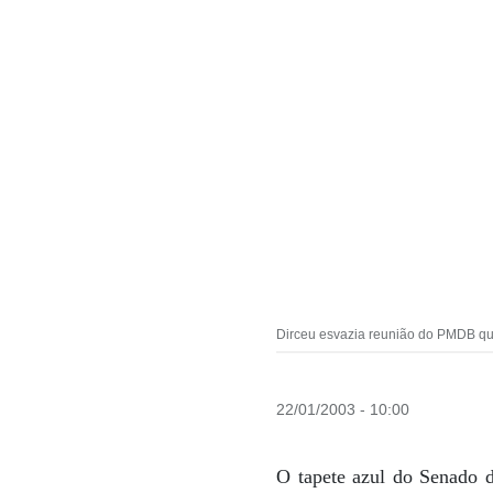
Dirceu esvazia reunião do PMDB que
22/01/2003 - 10:00
O tapete azul do Senado d