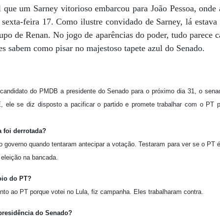
l que um Sarney vitorioso embarcou para João Pessoa, onde
 sexta-feira 17. Como ilustre convidado de Sarney, lá estav
upo de Renan. No jogo de aparências do poder, tudo parece c
s sabem como pisar no majestoso tapete azul do Senado.
candidato do PMDB a presidente do Senado para o próximo dia 31, o senad
, ele se diz disposto a pacificar o partido e promete trabalhar com o PT 
 foi derrotada?
o governo quando tentaram antecipar a votação. Testaram para ver se o PT é
 eleição na bancada.
oio do PT?
nto ao PT porque votei no Lula, fiz campanha. Eles trabalharam contra.
presidência do Senado?