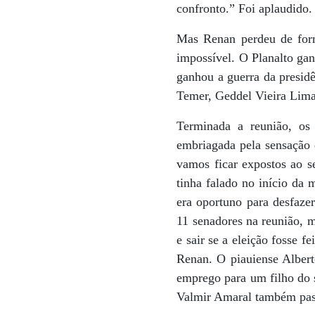
confronto.” Foi aplaudido.
Mas Renan perdeu de forma
impossível. O Planalto gan
ganhou a guerra da presid
Temer, Geddel Vieira Lima
Terminada a reunião, os
embriagada pela sensação 
vamos ficar expostos ao s
tinha falado no início da
era oportuno para desfaz
11 senadores na reunião, m
e sair se a eleição fosse 
Renan. O piauiense Albert
emprego para um filho do 
Valmir Amaral também pass