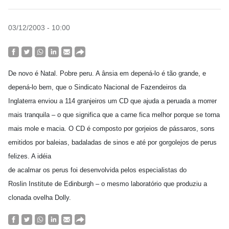
03/12/2003 - 10:00
De novo é Natal. Pobre peru. A ânsia em depená-lo é tão grande, e
depená-lo bem, que o Sindicato Nacional de Fazendeiros da
Inglaterra enviou a 114 granjeiros um CD que ajuda a peruada a morrer
mais tranquila – o que significa que a carne fica melhor porque se torna
mais mole e macia. O CD é composto por gorjeios de pássaros, sons
emitidos por baleias, badaladas de sinos e até por gorgolejos de perus
felizes. A idéia
de acalmar os perus foi desenvolvida pelos especialistas do
Roslin Institute de Edinburgh – o mesmo laboratório que produziu a
clonada ovelha Dolly.