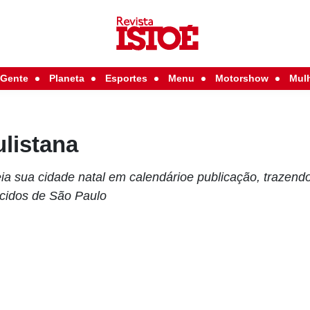
Gente
Planeta
Esportes
Menu
Motorshow
Mul
listana
 sua cidade natal em calendárioe publicação, trazendo 
idos de São Paulo