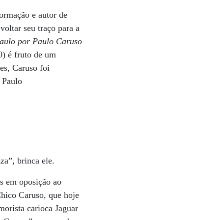
formação e autor de
voltar seu traço para a
aulo por Paulo Caruso
) é fruto de um
es, Caruso foi
o Paulo
a”, brinca ele.
os em oposição ao
hico Caruso, que hoje
morista carioca Jaguar