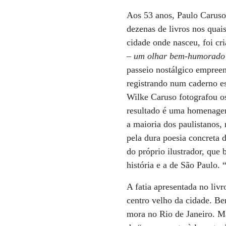
Aos 53 anos, Paulo Caruso 
dezenas de livros nos quai
cidade onde nasceu, foi cr
– um olhar bem-humorado 
passeio nostálgico empreen
registrando num caderno esc
Wilke Caruso fotografou os
resultado é uma homenage
a maioria dos paulistanos,
pela dura poesia concreta d
do próprio ilustrador, que
história e a de São Paulo.
A fatia apresentada no liv
centro velho da cidade. B
mora no Rio de Janeiro. Ma