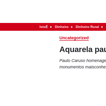
IstoÉ
Dinheiro
Dinheiro Rural
Uncategorized
Aquarela pau
Paulo Caruso homenageia
monumentos maisconhec