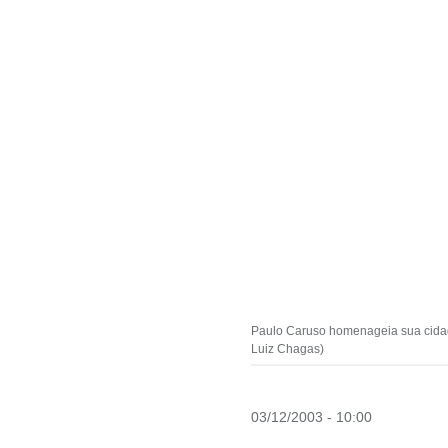
Paulo Caruso homenageia sua cidad
Luiz Chagas)
03/12/2003 - 10:00