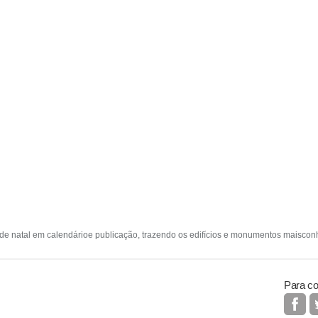
e natal em calendárioe publicação, trazendo os edifícios e monumentos maisconh
Para co