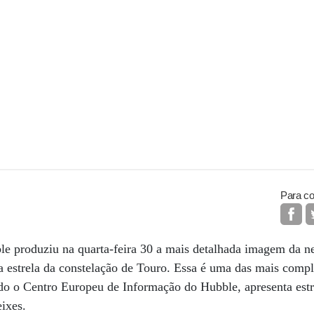
Para co
ble produziu na quarta-feira 30 a mais detalhada imagem da 
 estrela da constelação de Touro. Essa é uma das mais compl
do o Centro Europeu de Informação do Hubble, apresenta estr
ixes.