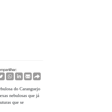
mpartilhar:
nebulosa do Caranguejo
exas nebulosas que já
uturas que se