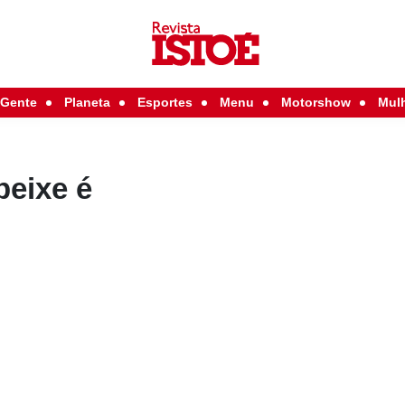
Gente
Planeta
Esportes
Menu
Motorshow
Mul
peixe é