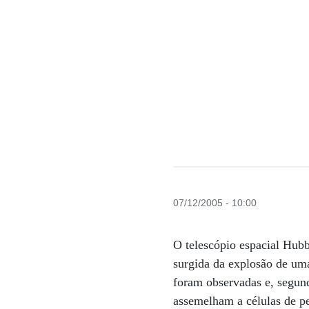
07/12/2005 - 10:00
O telescópio espacial Hub
surgida da explosão de uma
foram observadas e, segun
assemelham a células de pe