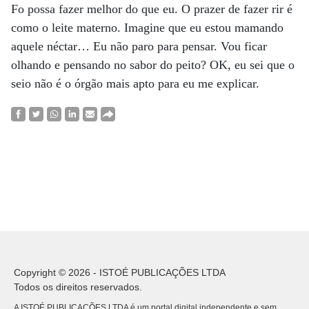
Fo possa fazer melhor do que eu. O prazer de fazer rir é
como o leite materno. Imagine que eu estou mamando
aquele néctar… Eu não paro para pensar. Vou ficar
olhando e pensando no sabor do peito? OK, eu sei que o
seio não é o órgão mais apto para eu me explicar.
Copyright © 2026 - ISTOÉ PUBLICAÇÕES LTDA
Todos os direitos reservados.
A ISTOÉ PUBLICAÇÕES LTDA é um portal digital independente e sem