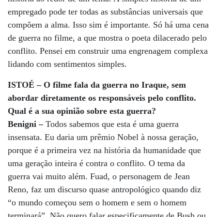
empregado pode ter todas as substâncias universais que
compõem a alma. Isso sim é importante. Só há uma cena
de guerra no filme, a que mostra o poeta dilacerado pelo
conflito. Pensei em construir uma engrenagem complexa
lidando com sentimentos simples.
ISTOÉ – O filme fala da guerra no Iraque, sem
abordar diretamente os responsáveis pelo conflito.
Qual é a sua opinião sobre esta guerra?
Benigni –
Todos sabemos que esta é uma guerra
insensata. Eu daria um prêmio Nobel à nossa geração,
porque é a primeira vez na história da humanidade que
uma geração inteira é contra o conflito. O tema da
guerra vai muito além. Fuad, o personagem de Jean
Reno, faz um discurso quase antropológico quando diz
“o mundo começou sem o homem e sem o homem
terminará”. Não quero falar especificamente de Bush ou