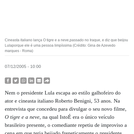
Cineasta italiano lança O tigre e a neve,passado no Iraque, e diz que beijou
Lulaporque ele é uma pessoa limpíssima (Crédito: Gina de Azevedo
marques - Roma)
07/12/2005 - 10:00
Nem o presidente Lula escapa ao estilo galhofeiro do
ator e cineasta italiano Roberto Benigni, 53 anos. Na
entrevista que concedeu para divulgar o seu novo filme,
O tigre e a neve
, na qual IstoÉ era o único veículo
brasileiro presente, o comediante repetiu de improviso a
cena em que teria beijado freneticamente o presidente