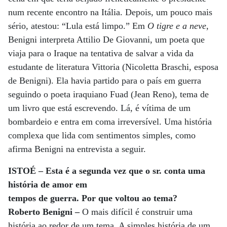
num recente encontro na Itália. Depois, um pouco mais
sério, atestou: “Lula está limpo.” Em
O tigre e a neve
,
Benigni interpreta Attilio De Giovanni, um poeta que
viaja para o Iraque na tentativa de salvar a vida da
estudante de literatura Vittoria (Nicoletta Braschi, esposa
de Benigni). Ela havia partido para o país em guerra
seguindo o poeta iraquiano Fuad (Jean Reno), tema de
um livro que está escrevendo. Lá, é vítima de um
bombardeio e entra em coma irreversível. Uma história
complexa que lida com sentimentos simples, como
afirma Benigni na entrevista a seguir.
ISTOÉ – Esta é a segunda vez que o sr. conta uma
história de amor em
tempos de guerra. Por que voltou ao tema?
Roberto Benigni –
O mais difícil é construir uma
história ao redor de um tema. A simples história de um