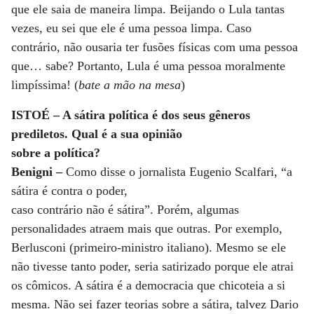
que ele saia de maneira limpa. Beijando o Lula tantas
vezes, eu sei que ele é uma pessoa limpa. Caso
contrário, não ousaria ter fusões físicas com uma pessoa
que… sabe? Portanto, Lula é uma pessoa moralmente
limpíssima! (
bate a mão na mesa
)
ISTOÉ – A sátira política é dos seus gêneros
prediletos. Qual é a sua opinião
sobre a política?
Benigni –
Como disse o jornalista Eugenio Scalfari, “a
sátira é contra o poder,
caso contrário não é sátira”. Porém, algumas
personalidades atraem mais que outras. Por exemplo,
Berlusconi (primeiro-ministro italiano). Mesmo se ele
não tivesse tanto poder, seria satirizado porque ele atrai
os cômicos. A sátira é a democracia que chicoteia a si
mesma. Não sei fazer teorias sobre a sátira, talvez Dario