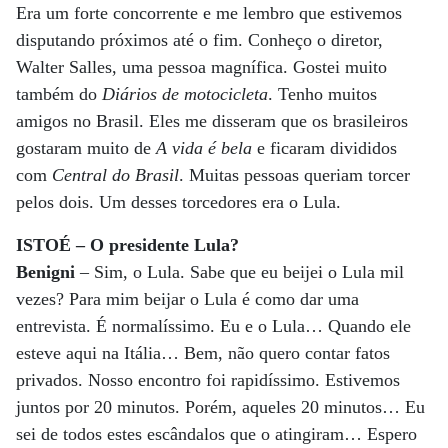
Era um forte concorrente e me lembro que estivemos
disputando próximos até o fim. Conheço o diretor,
Walter Salles, uma pessoa magnífica. Gostei muito
também do
Diários de motocicleta
. Tenho muitos
amigos no Brasil. Eles me disseram que os brasileiros
gostaram muito de
A vida é bela
e ficaram divididos
com
Central do Brasil
. Muitas pessoas queriam torcer
pelos dois. Um desses torcedores era o Lula.
ISTOÉ – O presidente Lula?
Benigni
– Sim, o Lula. Sabe que eu beijei o Lula mil
vezes? Para mim beijar o Lula é como dar uma
entrevista. É normalíssimo. Eu e o Lula… Quando ele
esteve aqui na Itália… Bem, não quero contar fatos
privados. Nosso encontro foi rapidíssimo. Estivemos
juntos por 20 minutos. Porém, aqueles 20 minutos… Eu
sei de todos estes escândalos que o atingiram… Espero