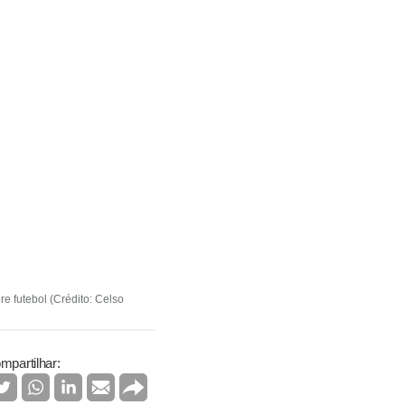
e futebol (Crédito: Celso
mpartilhar: