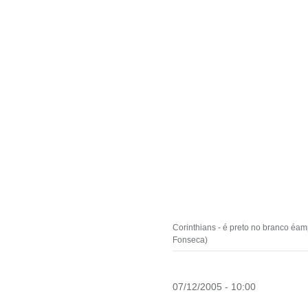
Corinthians - é preto no branco éa
Fonseca)
07/12/2005 - 10:00