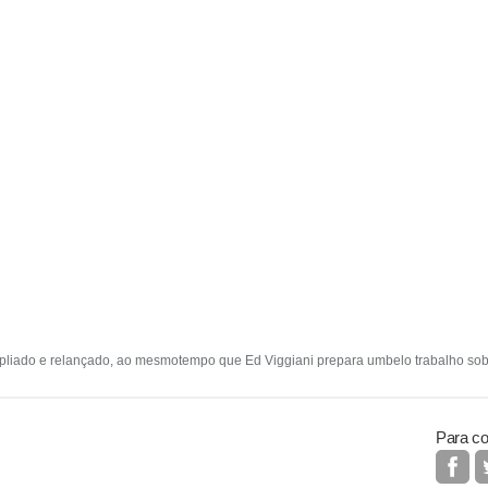
mpliado e relançado, ao mesmotempo que Ed Viggiani prepara umbelo trabalho sobr
Para co