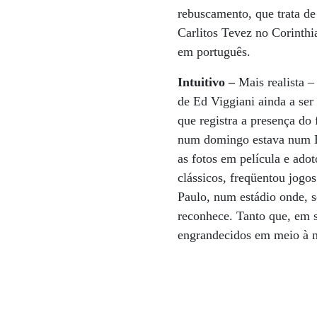
rebuscamento, que trata de
Carlitos Tevez no Corinth
em português.
Intuitivo –
Mais realista –
de Ed Viggiani ainda a ser 
que registra a presença do 
num domingo estava num Ba
as fotos em película e adot
clássicos, freqüentou jogo
Paulo, num estádio onde, s
reconhece. Tanto que, em 
engrandecidos em meio à m