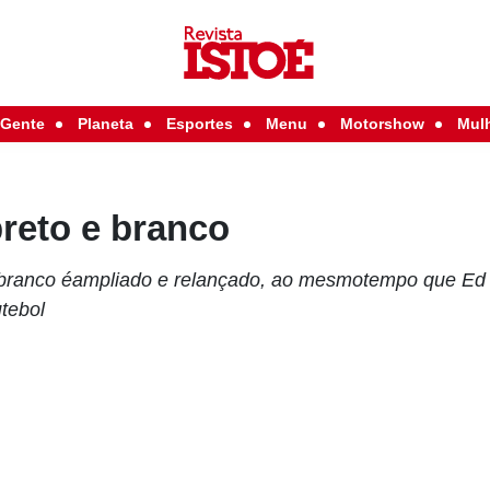
Gente
Planeta
Esportes
Menu
Motorshow
Mul
reto e branco
o branco éampliado e relançado, ao mesmotempo que Ed 
utebol