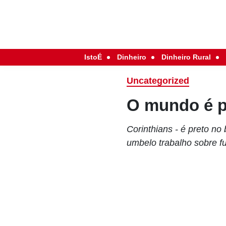
IstoÉ
Dinheiro
Dinheiro Rural
Uncategorized
O mundo é p
Corinthians - é preto n
umbelo trabalho sobre f