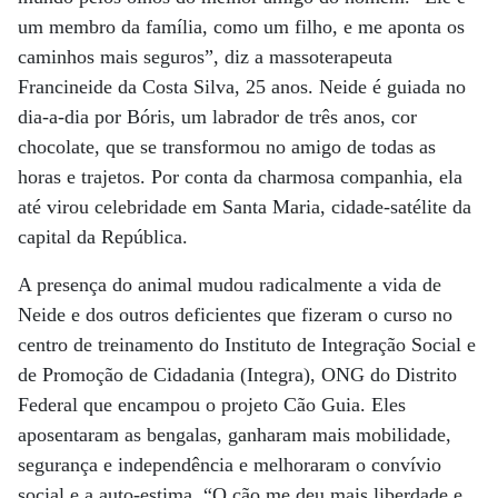
um membro da família, como um filho, e me aponta os
caminhos mais seguros”, diz a massoterapeuta
Francineide da Costa Silva, 25 anos. Neide é guiada no
dia-a-dia por Bóris, um labrador de três anos, cor
chocolate, que se transformou no amigo de todas as
horas e trajetos. Por conta da charmosa companhia, ela
até virou celebridade em Santa Maria, cidade-satélite da
capital da República.
A presença do animal mudou radicalmente a vida de
Neide e dos outros deficientes que fizeram o curso no
centro de treinamento do Instituto de Integração Social e
de Promoção de Cidadania (Integra), ONG do Distrito
Federal que encampou o projeto Cão Guia. Eles
aposentaram as bengalas, ganharam mais mobilidade,
segurança e independência e melhoraram o convívio
social e a auto-estima. “O cão me deu mais liberdade e