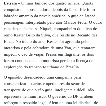
Estrela –
O mais famoso dos quatro irmãos, Quartz
conquistou a aposentadoria depois da fama. Ele foi o
labrador amarelo da novela américa, o guia de Jatobá,
personagem interpretado pelo ator Marcos Frota. O outro
canadense chama-se Níquel, companheiro do atleta de
remo Kester Brito da Silva, que reside no Recanto das
Emas. No início do ano, Kester foi agredido pelo
motorista e pela cobradora de uma Van, que tentaram
impedir o cão de viajar. Presos em flagrante, os dois
foram condenados e o motorista perdeu a licença de
exploração do transporte urbano de Brasília.
O episódio desencadeou uma campanha para
conscientizar usuários e operadores do setor de
transporte de que o cão guia, inteligente e dócil, não
representa nenhum risco. O governo do DF também
reforçou o respaldo legal. Além de uma lei distrital, de