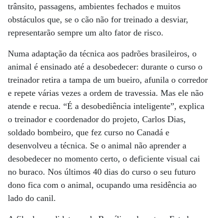
trânsito, passagens, ambientes fechados e muitos
obstáculos que, se o cão não for treinado a desviar,
representarão sempre um alto fator de risco.
Numa adaptação da técnica aos padrões brasileiros, o
animal é ensinado até a desobedecer: durante o curso o
treinador retira a tampa de um bueiro, afunila o corredor
e repete várias vezes a ordem de travessia. Mas ele não
atende e recua. “É a desobediência inteligente”, explica
o treinador e coordenador do projeto, Carlos Dias,
soldado bombeiro, que fez curso no Canadá e
desenvolveu a técnica. Se o animal não aprender a
desobedecer no momento certo, o deficiente visual cai
no buraco. Nos últimos 40 dias do curso o seu futuro
dono fica com o animal, ocupando uma residência ao
lado do canil.