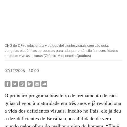
ONG do DF revoluciona a vida dos deficientesvisuais com cão guia,
bengalas eletrônicas epropostas para adequar o trânsito àsnecessidades
de quem vive às escuras (Crédito: Vasconcelo Quadros)
07/12/2005 - 10:00
O primeiro programa brasileiro de treinamento de cães
guias chegou à maturidade em três anos e já revoluciona
a vida dos deficientes visuais. Inédito no País, ele já deu
a dez deficientes de Brasília a possibilidade de ver o
mundo pelos olhos do melhor amigo do homem. “Ele é