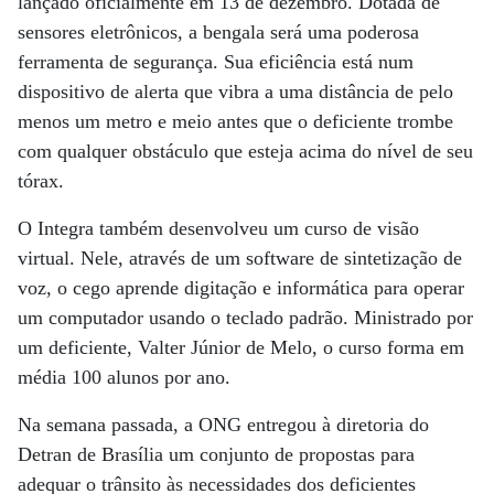
lançado oficialmente em 13 de dezembro. Dotada de
sensores eletrônicos, a bengala será uma poderosa
ferramenta de segurança. Sua eficiência está num
dispositivo de alerta que vibra a uma distância de pelo
menos um metro e meio antes que o deficiente trombe
com qualquer obstáculo que esteja acima do nível de seu
tórax.
O Integra também desenvolveu um curso de visão
virtual. Nele, através de um software de sintetização de
voz, o cego aprende digitação e informática para operar
um computador usando o teclado padrão. Ministrado por
um deficiente, Valter Júnior de Melo, o curso forma em
média 100 alunos por ano.
Na semana passada, a ONG entregou à diretoria do
Detran de Brasília um conjunto de propostas para
adequar o trânsito às necessidades dos deficientes