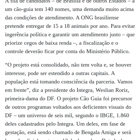
A fila de candidatos – de Brasília e de outros Estados – a
um cão-guia tem 140 nomes, uma demanda muito acima
das condições de atendimento. A ONG brasiliense
pretende entregar de 15 a 18 animais por ano. Para evitar
ingerência política e garantir um atendimento justo – que
priorize cegos de baixa renda –, a fiscalização e o
controle deverão ficar por conta do Ministério Público.
“O projeto está consolidado, não tem volta e, se houver
interesse, pode ser estendido a outras capitais. A
população está tomando consciência da parceria. Vamos
em frente”, diz a presidente do Integra, Weslian Roriz,
primeira-dama do DF. O projeto Cão Guia foi precursor
de outros programas voltados aos deficientes visuais do
DF – um universo de seis mil, segundo o IBGE, 1.860
deles cadastrados pelo Integra. Um deles, em fase de
gestação, está sendo chamado de Bengala Amiga e será