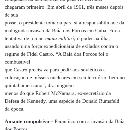
chegaram primeiro. Em abril de 1961, três meses depois
de sua
posse, o presidente tomaria para si a responsabilidade da
malograda invasão da Baía dos Porcos em Cuba. Foi a
tentativa de tomar,
manu militari
, o poder na ilha,
usando uma força expedicionária de exilados contra o
regime de Fidel Castro. “A Baía dos Porcos foi o
combustível
que Castro precisava para pedir aos soviéticos a
colocação de mísseis nucleares em seu território, bem no
quintal americano”, diz ninguém
menos do que Robert McNamara, ex-secretário da
Defesa de Kennedy, uma espécie de Donald Rumsfeld
da época.
Amante compulsivo
– Paranóico com a invasão da Baía
dos Porcos,