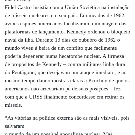
Fidel Castro insistia com a União Soviética na instalação
de mísseis nucleares em seu país. Em meados de 1962,
aviões espiões americanos localizaram a montagem das
plataformas de lançamento. Kennedy ordenou o bloqueio
naval da ilha. Durante 13 dias de oububro de 1962 o
mundo viveu à beira de um conflito que facilmente
poderia degenerar numa hecatombe nuclear. A firmeza
de propósitos de Kennedy – contra militares linha dura
do Pentágono, que desejavam um ataque imediato, e ao
mesmo tempo dando mostras claras a Kruchov de que os
americanos não arredariam pé de suas posições – fez
com que a URSS finalmente concordasse em retirar os
mísseis.
“As vitórias na política externa são as mais visíveis, pois
salvaram
o mundo de um possível apocalipse nuclear. Mas