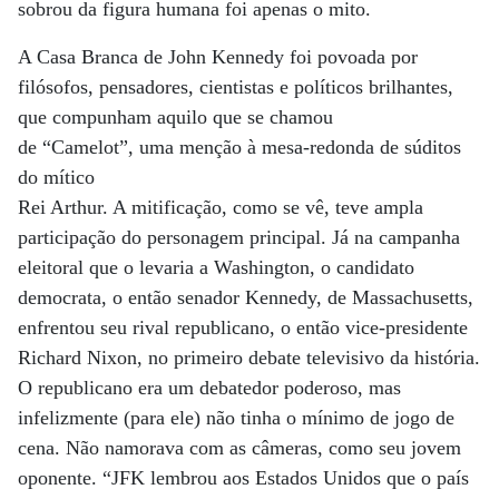
sobrou da figura humana foi apenas o mito.
A Casa Branca de John Kennedy foi povoada por
filósofos, pensadores, cientistas e políticos brilhantes,
que compunham aquilo que se chamou
de “Camelot”, uma menção à mesa-redonda de súditos
do mítico
Rei Arthur. A mitificação, como se vê, teve ampla
participação do personagem principal. Já na campanha
eleitoral que o levaria a Washington, o candidato
democrata, o então senador Kennedy, de Massachusetts,
enfrentou seu rival republicano, o então vice-presidente
Richard Nixon, no primeiro debate televisivo da história.
O republicano era um debatedor poderoso, mas
infelizmente (para ele) não tinha o mínimo de jogo de
cena. Não namorava com as câmeras, como seu jovem
oponente. “JFK lembrou aos Estados Unidos que o país