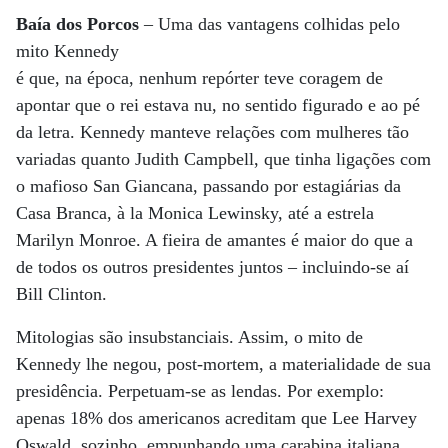
Baía dos Porcos
– Uma das vantagens colhidas pelo
mito Kennedy
é que, na época, nenhum repórter teve coragem de
apontar que o rei estava nu, no sentido figurado e ao pé
da letra. Kennedy manteve relações com mulheres tão
variadas quanto Judith Campbell, que tinha ligações com
o mafioso San Giancana, passando por estagiárias da
Casa Branca, à la Monica Lewinsky, até a estrela
Marilyn Monroe. A fieira de amantes é maior do que a
de todos os outros presidentes juntos – incluindo-se aí
Bill Clinton.
Mitologias são insubstanciais. Assim, o mito de
Kennedy lhe negou, post-mortem, a materialidade de sua
presidência. Perpetuam-se as lendas. Por exemplo:
apenas 18% dos americanos acreditam que Lee Harvey
Oswald, sozinho, empunhando uma carabina italiana