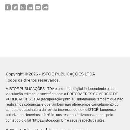
Copyright © 2026 - ISTOÉ PUBLICAÇÕES LTDA
Todos os direitos reservados.
A ISTOÉ PUBLICAÇÕES LTDA é um portal digital independente e sem
vinculação editorial e societária com a EDITORA TRES COMÉRCIO DE
PUBLICACÕES LTDA (recuperação judicial). Informamos também que não
realizamos cobranças e que também não oferecemos cancelamento do
contrato de assinatura da revista impressa de nome ISTOÉ, tampouco
autorizamos terceiros a fazê-lo, nos responsabilizamos apenas pelo
https://istoe.com.br
conteúdo digital “
” e seus respectivos sites.