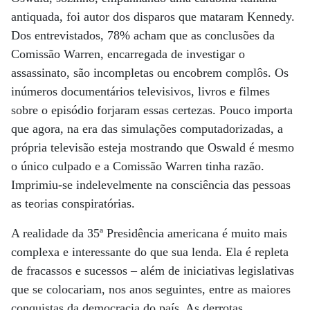
antiquada, foi autor dos disparos que mataram Kennedy.
Dos entrevistados, 78% acham que as conclusões da
Comissão Warren, encarregada de investigar o
assassinato, são incompletas ou encobrem complôs. Os
inúmeros documentários televisivos, livros e filmes
sobre o episódio forjaram essas certezas. Pouco importa
que agora, na era das simulações computadorizadas, a
própria televisão esteja mostrando que Oswald é mesmo
o único culpado e a Comissão Warren tinha razão.
Imprimiu-se indelevelmente na consciência das pessoas
as teorias conspiratórias.
A realidade da 35ª Presidência americana é muito mais
complexa e interessante do que sua lenda. Ela é repleta
de fracassos e sucessos – além de iniciativas legislativas
que se colocariam, nos anos seguintes, entre as maiores
conquistas da democracia do país. As derrotas