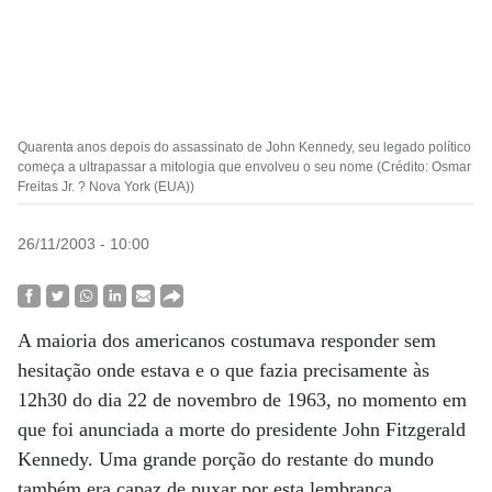
Quarenta anos depois do assassinato de John Kennedy, seu legado político
começa a ultrapassar a mitologia que envolveu o seu nome (Crédito: Osmar
Freitas Jr. ? Nova York (EUA))
26/11/2003 - 10:00
A maioria dos americanos costumava responder sem
hesitação onde estava e o que fazia precisamente às
12h30 do dia 22 de novembro de 1963, no momento em
que foi anunciada a morte do presidente John Fitzgerald
Kennedy. Uma grande porção do restante do mundo
também era capaz de puxar por esta lembrança.