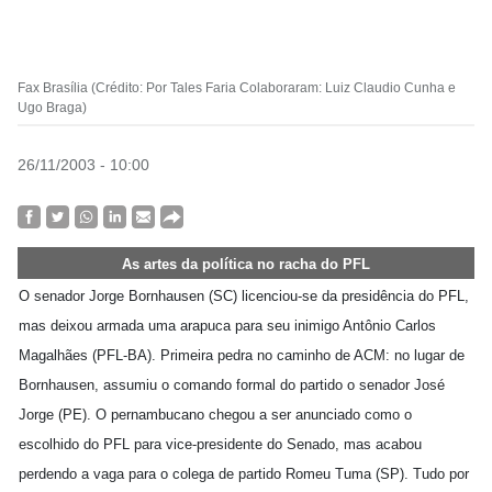
Fax Brasília (Crédito: Por Tales Faria Colaboraram: Luiz Claudio Cunha e
Ugo Braga)
26/11/2003 - 10:00
As artes da política no racha do PFL
O senador Jorge Bornhausen (SC) licenciou-se da presidência do PFL,
mas deixou armada uma arapuca para seu inimigo Antônio Carlos
Magalhães (PFL-BA). Primeira pedra no caminho de ACM: no lugar de
Bornhausen, assumiu o comando formal do partido o senador José
Jorge (PE). O pernambucano chegou a ser anunciado como o
escolhido do PFL para vice-presidente do Senado, mas acabou
perdendo a vaga para o colega de partido Romeu Tuma (SP). Tudo por