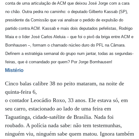
conta de uma articulação de ACM que deixou José Jorge com a cara
no chão. Outra pedra no caminho: o deputado Gilberto Kassab (SP),
presidente da Comissão que vai analisar o pedido de expulsão do
partido contra ACM. Kassab e mais dois deputados pefelistas, Rodrigo
Maia e o líder José Carlos Aleluia – que foi o pivô da briga entre ACM e
Bornhausen –, formam o chamado núcleo duro do PFL na Câmara.
Definem a estratégia semanal do grupo num jantar, todas as segundas-
feiras, que é comandado por quem? Por Jorge Bornhausen!
Mistério
Cinco balas calibre 38 no peito mataram, na noite de
quinta-feira 6,
o contador Leocádio Roxo, 33 anos. Ele estava só, em
seu carro, estacionado ao lado de uma feira em
Taguatinga, cidade-satélite de Brasília. Nada foi
roubado. A polícia nada sabe: não tem testemunhas,
ninguém viu, ninguém sabe quem matou. Ignora também