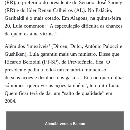
(RR), o preferido do presidente do Senado, José Sarney
(RR) e do líder Renan Calheiros (AL). No Palácio,
Garibaldi é o mais cotado. Em Alagoas, na quinta-feira
20, Lula comentou: “A especulação dificulta as chances
de quem está na vitrine.”
Além dos ‘imexíveis’ (Dirceu, Dulci, Antônio Palocci e
Gushiken), Lula garantiu mais um ministro. Disse que
Ricardo Berzoini (PT-SP), da Previdência, fica. O
presidente pediu a todos um relatório minucioso
de suas ações e detalhes dos gastos. “Eu não quero olhar
só nomes, quero ver as ações também”, tem dito Lula.
Quem ficar terá de dar um “salto de qualidade” em
2004.
Alemão versus Baiano