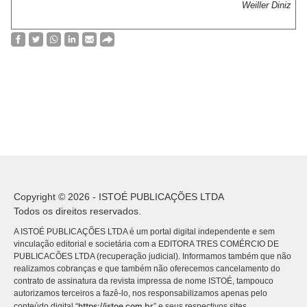
Weiller Diniz
Copyright © 2026 - ISTOÉ PUBLICAÇÕES LTDA
Todos os direitos reservados.
A ISTOÉ PUBLICAÇÕES LTDA é um portal digital independente e sem
vinculação editorial e societária com a EDITORA TRES COMÉRCIO DE
PUBLICACÕES LTDA (recuperação judicial). Informamos também que não
realizamos cobranças e que também não oferecemos cancelamento do
contrato de assinatura da revista impressa de nome ISTOÉ, tampouco
autorizamos terceiros a fazê-lo, nos responsabilizamos apenas pelo
https://istoe.com.br
conteúdo digital “
” e seus respectivos sites.