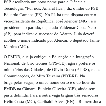
PSB escolheria um novo nome para a Ciência e
Tecnologia. “Por nós, Amaral fica”, diz o líder do PSB,
Eduardo Campos (PE). No PL há uma disputa entre o
vice-presidente da República, José Alencar (MG), e o
presidente do partido, deputado Valdemar Costa Neto
(SP), para indicar o sucessor de Adauto. Lula deverá
acolher o nome indicado por Alencar, o deputado Jaime
Martins (MG).
O PMDB, que já cobiçou a Educação e a Integração
Nacional, de Ciro Gomes (PPS-CE), agora prefere os
ministérios das Cidades, de Olívio Dutra (PT-RS), e das
Comunicações, de Miro Teixeira (PDT-RJ). Na
briga pelas vagas, o único nome certo é o do líder do
PMDB na Câmara, Eunício Oliveira (CE), ainda sem
pasta definida. Para a outra vaga brigam três senadores:
Hélio Costa (MG), Garibaldi Alves (RN) e Romero Jucá