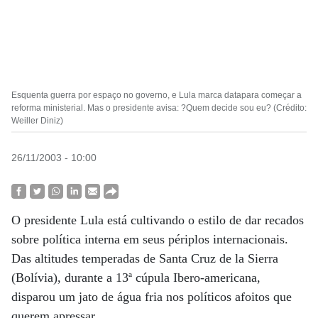
Esquenta guerra por espaço no governo, e Lula marca datapara começar a
reforma ministerial. Mas o presidente avisa: ?Quem decide sou eu? (Crédito:
Weiller Diniz)
26/11/2003 - 10:00
O presidente Lula está cultivando o estilo de dar recados
sobre política interna em seus périplos internacionais.
Das altitudes temperadas de Santa Cruz de la Sierra
(Bolívia), durante a 13ª cúpula Ibero-americana,
disparou um jato de água fria nos políticos afoitos que
querem apressar