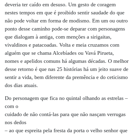
deveria ter caído em desuso. Um gesto de coragem
nestes tempos em que é proibido sentir saudade do que
não pode voltar em forma de modismo. Em um ou outro
ponto desse caminho pode-se deparar com personagens
que dialogam à antiga, com menções a sirigaitas,
vivaldinos e patacoadas. Volta e meia cruzamos com
alguém que se chama Alcebíades ou Vavá Pirueta,
nomes e apelidos comuns há algumas décadas. O melhor
desse retorno é que nas 25 histórias há um jeito suave de
sentir a vida, bem diferente da premência e do ceticismo
dos dias atuais.
Do personagem que fica no quintal olhando as estrelas –
com o
cuidado de não contá-las para que não nasçam verrugas
nos dedos
– ao que espreita pela fresta da porta o velho senhor que