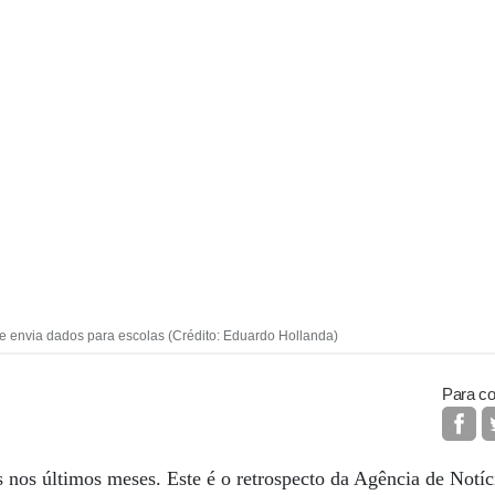
 e envia dados para escolas (Crédito: Eduardo Hollanda)
Para co
s nos últimos meses. Este é o retrospecto da Agência de Notíc