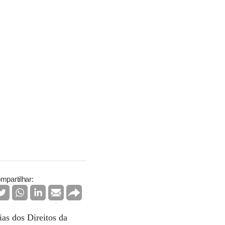
mpartilhar:
ias dos Direitos da