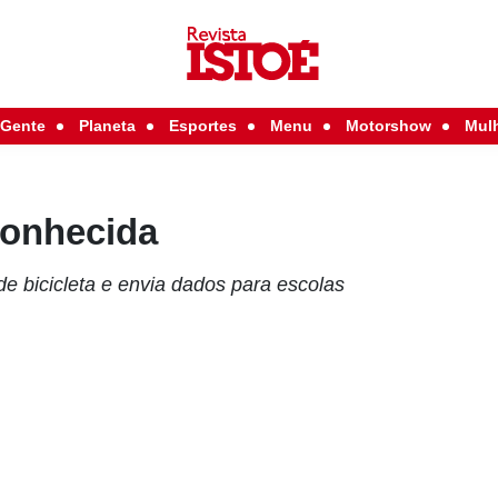
Gente
Planeta
Esportes
Menu
Motorshow
Mul
conhecida
e bicicleta e envia dados para escolas