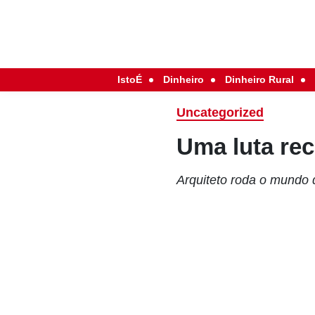
IstoÉ
Dinheiro
Dinheiro Rural
Uncategorized
Uma luta re
Arquiteto roda o mundo d