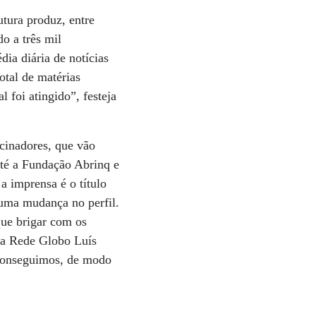
utura produz, entre
do a três mil
dia diária de notícias
otal de matérias
 foi atingido”, festeja
cinadores, que vão
até a Fundação Abrinq e
a imprensa é o título
 uma mudança no perfil.
que brigar com os
 da Rede Globo Luís
 conseguimos, de modo