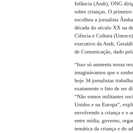
Infância (Andi), ONG dirig
sobre crianças. O primeiro
escolheu a jornalista Âmb
década do século XX na de
Ciência e Cultura (Unesco)
executivo da Andi, Gerald
de Comunicação, dado pela
“Isso só aumenta nossa r
imaginávamos que o sonho,
hoje 34 jornalistas trabal
exatamente o fato de ser di
“Não somos militantes soc
Unidos e na Europa”, explic
envolvendo a criança e o a
entre mídia, governo, orga
temática da criança e do a