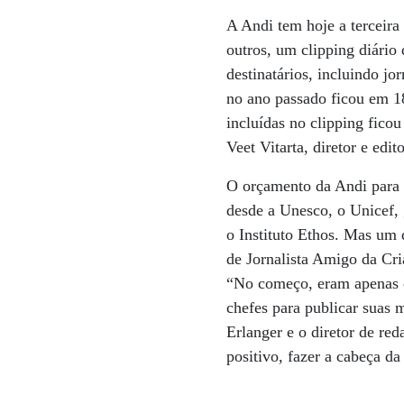
A Andi tem hoje a terceira 
outros, um clipping diário 
destinatários, incluindo jo
no ano passado ficou em 18
incluídas no clipping ficou
Veet Vitarta, diretor e edit
O orçamento da Andi para 
desde a Unesco, o Unicef,
o Instituto Ethos. Mas um 
de Jornalista Amigo da Cri
“No começo, eram apenas o
chefes para publicar suas 
Erlanger e o diretor de r
positivo, fazer a cabeça d