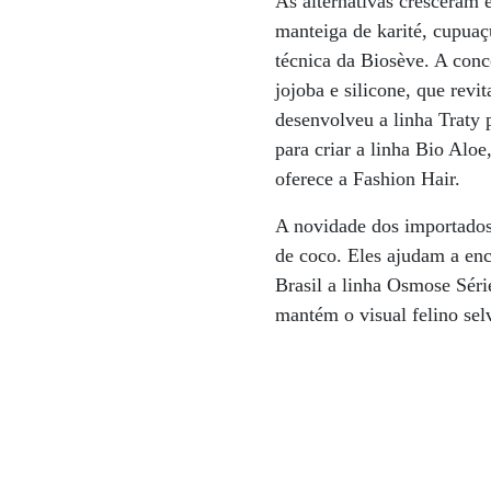
As alternativas cresceram 
manteiga de karité, cupuaç
técnica da Biosève. A conco
jojoba e silicone, que rev
desenvolveu a linha Traty 
para criar a linha Bio Alo
oferece a Fashion Hair.
A novidade dos importados 
de coco. Eles ajudam a enc
Brasil a linha Osmose Séri
mantém o visual felino se