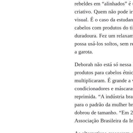
rebeldes em “alinhados” é
criativo. Quem não pode ir
visual. É o caso da estuda
cabelos com produtos do t
duradoura. Fez um relaxame
possa usá-los soltos, sem 
a garota.
Deborah não está só nessa
produtos para cabelos étnic
multiplicaram. É grande a 
condicionadores e máscara
reprimida. “A indústria bra
para o padrão da mulher b
dobrou de tamanho. “Em 20
Associação Brasileira da I