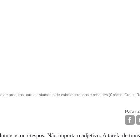
 de produtos para o tratamento de cabelos crespos e rebeldes (Crédito: Greice R
Para co
lumosos ou crespos. Não importa o adjetivo. A tarefa de tran