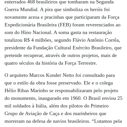
enterrados 468 brasileiros que tombaram na Segunda
Guerra Mundial. A pira que simboliza os heróis foi
novamente acesa e pracinhas que participaram da Força
Expedicionária Brasileira (FEB) foram reverenciados ao
som do Hino Nacional. A soma gasta na restauração
totalizou R$ 4 milhões, segundo Flávio Antônio Corrêa,
presidente da Fundação Cultural Exército Brasileiro, que
pretende recuperar, através de outros projetos, mais de
quatro séculos da história da Força Terrestre.
O arquiteto Marcos Konder Netto foi consultado para
que o estilo da obra fosse preservado. Ele e o colega
Hélio Ribas Marinho se responsabilizaram pelo projeto
do monumento, inaugurado em 1960. O Brasil enviou 25
mil soldados à Itália, além dos pilotos do Primeiro
Grupo de Aviação de Caça e dos marinheiros que
morreram na defesa de navios brasileiros. “Lutamos pela