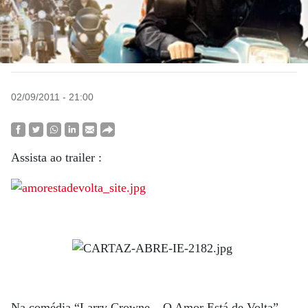
02/09/2011 - 21:00
Assista ao trailer :
Na comédia “Larry Crowne – O Amor Está de Volta”