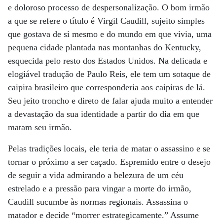
e doloroso processo de despersonalização. O bom irmão
a que se refere o título é Virgil Caudill, sujeito simples
que gostava de si mesmo e do mundo em que vivia, uma
pequena cidade plantada nas montanhas do Kentucky,
esquecida pelo resto dos Estados Unidos. Na delicada e
elogiável tradução de Paulo Reis, ele tem um sotaque de
caipira brasileiro que corresponderia aos caipiras de lá.
Seu jeito troncho e direto de falar ajuda muito a entender
a devastação da sua identidade a partir do dia em que
matam seu irmão.
Pelas tradições locais, ele teria de matar o assassino e se
tornar o próximo a ser caçado. Espremido entre o desejo
de seguir a vida admirando a belezura de um céu
estrelado e a pressão para vingar a morte do irmão,
Caudill sucumbe às normas regionais. Assassina o
matador e decide “morrer estrategicamente.” Assume