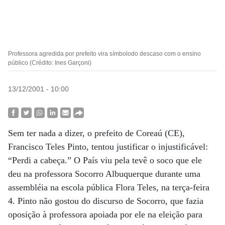
Professora agredida por prefeito vira símbolodo descaso com o ensino
público (Crédito: Ines Garçoni)
13/12/2001 - 10:00
Sem ter nada a dizer, o prefeito de Coreaú (CE),
Francisco Teles Pinto, tentou justificar o injustificável:
“Perdi a cabeça.” O País viu pela tevê o soco que ele
deu na professora Socorro Albuquerque durante uma
assembléia na escola pública Flora Teles, na terça-feira
4. Pinto não gostou do discurso de Socorro, que fazia
oposição à professora apoiada por ele na eleição para