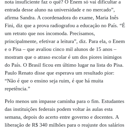
nota insuficiente faz o quê? O Enem só vai dificultar a
entrada desse aluno na universidade e no mercado”,
afirma Sandra. A coordenadora do exame, Maria Inês
Fini, diz que a prova radiografou a educação no País. “É
um retrato que nos incomoda. Precisamos,
principalmente, efetivar a leitura”, diz. Para ela, o Enem
e o Pisa – que avaliou cinco mil alunos de 15 anos –
mostram que o atraso escolar é um dos piores inimigos
do País. O Brasil ficou em último lugar na lista do Pisa.
Paulo Renato disse que esperava um resultado pior:
“Não é que o ensino seja ruim, é que há muita
repetência.”
Pelo menos um impasse caminha para o fim. Estudantes
das instituições federais podem voltar às aulas esta
semana, depois do acerto entre governo e docentes. A
liberação de R$ 340 milhões para o reajuste dos salários