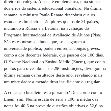
diretor do colégio. A cena é emblemática, uma síntese
dos erros do sistema educacional brasileiro. Na última
semana, o ministro Paulo Renato descobriu que os
estudantes brasileiros são piores que os de 31 países,
incluindo a Rússia e a Letônia, na avaliação do
Programa Internacional de Avaliação de Alunos (Pisa).
São estes mesmos alunos que, se chegarem à
universidade pública, podem enfrentar longas greves,
como a dos docentes federais, que passou dos 100 dias.
O Exame Nacional do Ensino Médio (Enem), que conta
pontos para o vestibular de 296 instituições, divulgou na
última semana os resultados deste ano, revelando mais
um triste dado: a metade tirou insuficiente ou regular.
A educação brasileira está piorando? De acordo com o
Enem, sim. Numa escala de zero a 100, a média das
notas foi 40,6 na prova de questões objetivas e 52,6 na