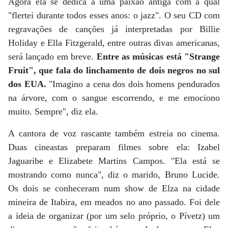
Agora ela se dedica a uma paixão antiga com a qual
"flertei durante todos esses anos: o jazz". O seu CD com
regravações de canções já interpretadas por Billie
Holiday e Ella Fitzgerald, entre outras divas americanas,
será lançado em breve.
Entre as músicas está "Strange
Fruit", que fala do linchamento de dois negros no sul
dos EUA.
"Imagino a cena dos dois homens pendurados
na árvore, com o sangue escorrendo, e me emociono
muito. Sempre", diz ela.
A cantora de voz rascante também estreia no cinema.
Duas cineastas preparam filmes sobre ela: Izabel
Jaguaribe e Elizabete Martins Campos. "Ela está se
mostrando como nunca", diz o marido, Bruno Lucide.
Os dois se conheceram num show de Elza na cidade
mineira de Itabira, em meados no ano passado. Foi dele
a ideia de organizar (por um selo próprio, o Pívetz) um