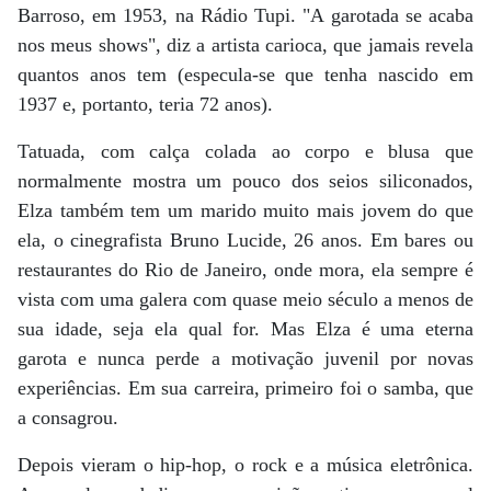
Barroso, em 1953, na Rádio Tupi. "A garotada se acaba
nos meus shows", diz a artista carioca, que jamais revela
quantos anos tem (especula-se que tenha nascido em
1937 e, portanto, teria 72 anos).
Tatuada, com calça colada ao corpo e blusa que
normalmente mostra um pouco dos seios siliconados,
Elza também tem um marido muito mais jovem do que
ela, o cinegrafista Bruno Lucide, 26 anos. Em bares ou
restaurantes do Rio de Janeiro, onde mora, ela sempre é
vista com uma galera com quase meio século a menos de
sua idade, seja ela qual for. Mas Elza é uma eterna
garota e nunca perde a motivação juvenil por novas
experiências. Em sua carreira, primeiro foi o samba, que
a consagrou.
Depois vieram o hip-hop, o rock e a música eletrônica.