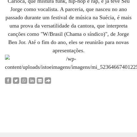
Carioca, que mistura funk, hip-hop e rap, e já teve Seu
Jorge como vocalista. A parceria, que nasceu no ano
passado durante um festival de música na Suécia, é mais
uma prova da versatilidade da cantora, que interpreta
canções como "W/Brasil (Chama o síndico)", de Jorge
Ben Jor. Até o fim do ano, eles se reunirão para novas
apresentações.