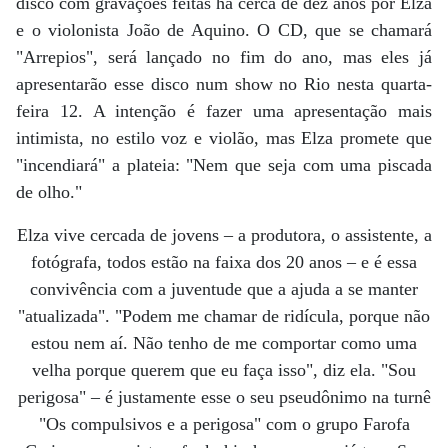
disco com gravações feitas há cerca de dez anos por Elza
e o violonista João de Aquino. O CD, que se chamará
"Arrepios", será lançado no fim do ano, mas eles já
apresentarão esse disco num show no Rio nesta quarta-
feira 12. A intenção é fazer uma apresentação mais
intimista, no estilo voz e violão, mas Elza promete que
"incendiará" a plateia: "Nem que seja com uma piscada
de olho."
Elza vive cercada de jovens – a produtora, o assistente, a
fotógrafa, todos estão na faixa dos 20 anos – e é essa
convivência com a juventude que a ajuda a se manter
"atualizada". "Podem me chamar de ridícula, porque não
estou nem aí. Não tenho de me comportar como uma
velha porque querem que eu faça isso", diz ela. "Sou
perigosa" – é justamente esse o seu pseudônimo na turnê
"Os compulsivos e a perigosa" com o grupo Farofa